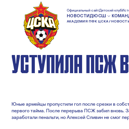
КОМАНДА ДЮСШ
Официальный сайт
Детский клуб
Ист
НОВОСТИ
ДЮСШ
КОМАН
АКАДЕМИЯ ПФК ЦСКА
НОВОСТ
2003 ГОДА РОЖ
УСТУПИЛА ПСЖ В
Юные армейцы пропустили гол после срезки в собст
первого тайма. После перерыва ПСЖ забил вновь. 
заработали пенальти, но Алексей Сливин не смог пе