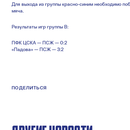
Для выхода из группы красно-синим необходимо поб
мяча.
Результаты игр группы B:
ПФК ЦСКА — ПСЖ — 0:2
«Падова» — ПСЖ — 3:2
ПОДЕЛИТЬСЯ