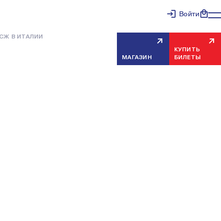
Войти
СЖ В ИТАЛИИ
КУПИТЬ
МАГАЗИН
БИЛЕТЫ