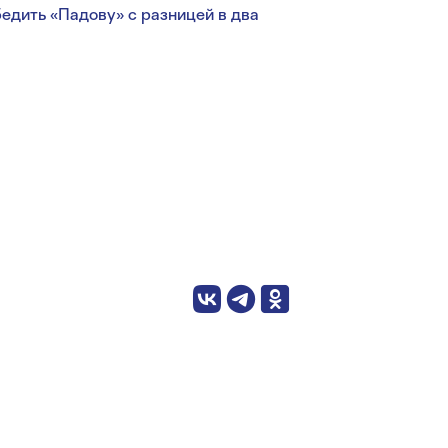
едить «Падову» с разницей в два