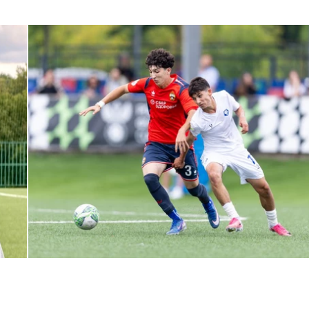
ЮФЛ: Армейцы приняли «Чертаново»
27 ИЮЛЯ 2026 14:32