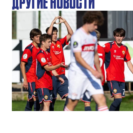
ДРУГИЕ НОВОСТИ
ЮФЛ: Московское дерби на «Октябре»
3 АВГУСТА 2026 14:15