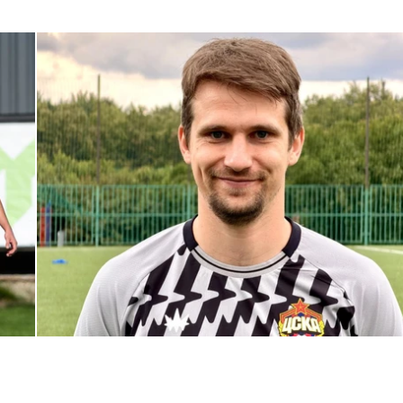
С возвращением в родной клуб, Антон Александрович!
27 ИЮЛЯ 2026 14:40