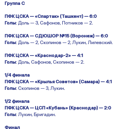
Группа
С
ПФК ЦСКА — «Спартак» (Ташкент) — 6:0
Голы
: Доль — 3, Сафонов, Потников — 2.
ПФК ЦСКА — СДЮШОР №15 (Воронеж) — 6:0
Голы
: Доль — 2, Скопинов — 2, Лукин, Лилевский.
ПФК ЦСКА — «Краснодар-2» — 4:1
Голы
: Доль, Сафонов, Скопинов — 2.
1/4 финала
ПФК ЦСКА — «Крылья Советов» (Самара) — 4:1
Голы
: Скопинов — 3, Лукин.
1/2 финала
ПФК ЦСКА — ЦСП «Кубань» (Краснодар) — 2:0
Голы
: Лукин, Бригадин.
Финал