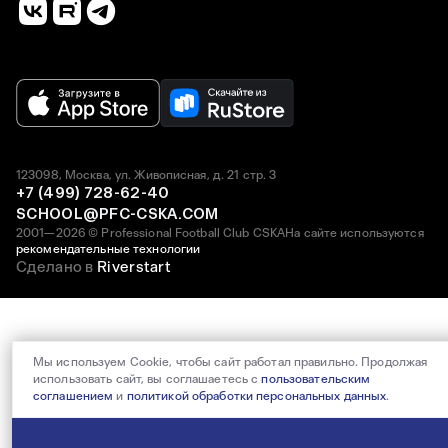
123098, Москва, ул. Живописная, д. 21 стр. 3
+7 (499) 728-62-40
SCHOOL@PFC-CSKA.COM
2001—2026 © Professional Football Club CSKA
На сайте используются
рекомендательные технологии
Сделано в
Riverstart
Мы используем Cookie, чтобы сайт работал правильно. Продолжая
использовать сайт, вы соглашаетесь с
пользовательским
соглашением
и
политикой обработки персональных данных
.