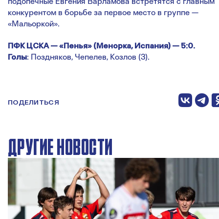
подопечные Евгения Варламова встретятся с главным
конкурентом в борьбе за первое место в группе —
«Мальоркой».
ПФК ЦСКА — «Пенья» (Менорка, Испания) — 5:0.
Голы
: Поздняков, Чепелев, Козлов (3).
ПОДЕЛИТЬСЯ
ДРУГИЕ НОВОСТИ