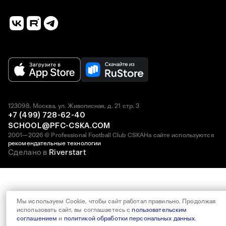
123098, Москва, ул. Живописная, д. 21 стр. 3
+7 (499) 728-62-40
SCHOOL@PFC-CSKA.COM
2001—2026 © Professional Football Club CSKA
На сайте используются
рекомендательные технологии
Сделано в
Riverstart
Мы используем Cookie, чтобы сайт работал правильно. Продолжая
использовать сайт, вы соглашаетесь с
пользовательским
соглашением
и
политикой обработки персональных данных
.