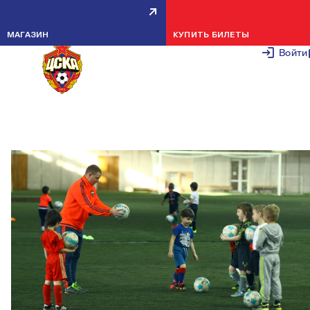
ДЮСШ ЦСКА-2 ПРОВОДИТ
МАГАЗИН
КУПИТЬ БИЛЕТЫ
ДОПОЛНИТЕЛЬНЫЙ НАБОР
Войти
ДЕТЕЙ
4 МАРТА 2