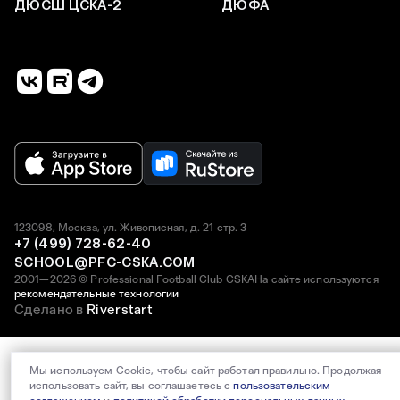
ДЮСШ ЦСКА-2
ДЮФА
123098, Москва, ул. Живописная, д. 21 стр. 3
+7 (499) 728-62-40
SCHOOL@PFC-CSKA.COM
2001—2026 © Professional Football Club CSKA
На сайте используются
рекомендательные технологии
Сделано в
Riverstart
Мы используем Cookie, чтобы сайт работал правильно. Продолжая
использовать сайт, вы соглашаетесь с
пользовательским