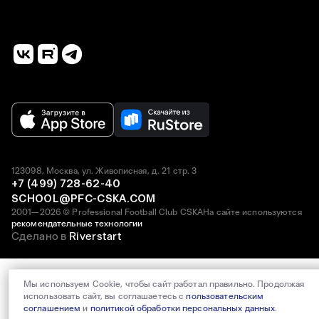
123098, Москва, ул. Живописная, д. 21 стр. 3
+7 (499) 728-62-40
SCHOOL@PFC-CSKA.COM
2001—2026 © Professional Football Club CSKA
На сайте используются
рекомендательные технологии
Сделано в
Riverstart
Мы используем Cookie, чтобы сайт работал правильно. Продолжая
использовать сайт, вы соглашаетесь с
пользовательским
соглашением
и
политикой обработки персональных данных
.