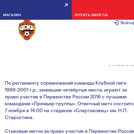
КОМАНДА 1999 ГОДА
МАГАЗИН
КУПИТЬ БИЛЕТЫ
РОЖДЕНИЯ РАЗГРОМИЛА
Войти
«СПАРТАК-2» В ПЕРВОМ
СТЫКОВОМ МАТЧЕ
5 НОЯБРЯ 2
По регламенту соревнований команды Клубной лиги
1999-2001 г.р., занявшие четвёртые места, играют за
право участия в Первенстве России 2016 с лучшими
командами «Премьер-группы». Ответный матч состоит
7 ноября в 14:00 на стадионе «Спартаковец» им. Н.П.
Старостина.
Стыковые матчи за право участия в Первенстве Росси