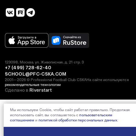
123098, Москва, ул. Живописная, д. 21 стр. 3
+7 (499) 728-62-40
SCHOOL@PFC-CSKA.COM
2001—2026 © Professional Football Club CSKA
На сайте используются
рекомендательные технологии
Сделано в
Riverstart
Мы используем Cookie, чтобы сайт работал правильно. Продолжая
использовать сайт, вы соглашаетесь с
пользовательским
соглашением
и
политикой обработки персональных данных
.