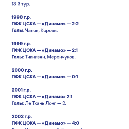
13-й тур
.
1998 г.р
.
ПФК ЦСКА — «Динамо» — 2:2
Голы
: Чалов, Короев.
1999 г.р.
ПФК ЦСКА — «Динамо» — 2:1
Голы
: Тикнизян, Меренчуков.
2000 г.р.
ПФК ЦСКА — «Динамо» — 0:1
2001 г.р.
ПФК ЦСКА — «Динамо» 2:1
Голы
: Ле Тхань Лонг — 2.
2002 г.р.
ПФК ЦСКА — «Динамо» — 4:0