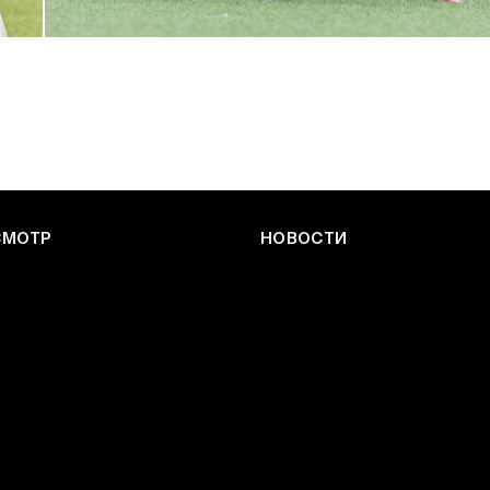
ЮФЛ: Армейцы приняли «Чертаново»
27 ИЮЛЯ 2026 14:32
СМОТР
НОВОСТИ