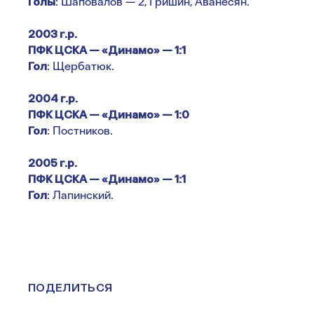
Голы
: Шаповалов — 2, Гришин, Аванесян.
2003 г.р.
ПФК ЦСКА — «Динамо» — 1:1
Гол
: Щербатюк.
2004 г.р.
ПФК ЦСКА — «Динамо» — 1:0
Гол
: Постников.
2005 г.р.
ПФК ЦСКА — «Динамо» — 1:1
Гол
: Лапинский.
ПОДЕЛИТЬСЯ