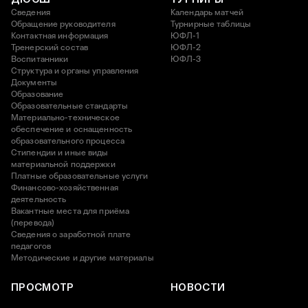
Сведения
Календарь матчей
Обращение руководителя
Турнирные таблицы
Контактная информация
ЮФЛ-1
Тренерский состав
ЮФЛ-2
Воспитанники
ЮФЛ-3
Структура и органы управления
Документы
Образование
Образовательные стандарты
Материально-техническое
обеспечение и оснащенность
образовательного процесса
Стипендии и иные виды
материальной поддержки
Платные образовательные услуги
Финансово-хозяйственная
деятельность
Вакантные места для приёма
(перевода)
Сведения о заработной плате
педагогов
Методические и другие материалы
ПРОСМОТР
НОВОСТИ