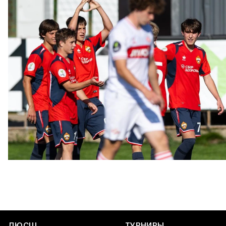
ЮФЛ: Московское дерби на «Октябре»
3 АВГУСТА 2026 14:15
ДЮСШ
ТУРНИРЫ