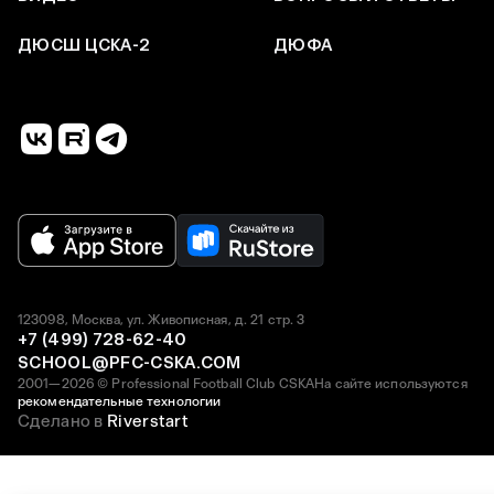
ДЮСШ ЦСКА-2
ДЮФА
123098, Москва, ул. Живописная, д. 21 стр. 3
+7 (499) 728-62-40
SCHOOL@PFC-CSKA.COM
2001—2026 © Professional Football Club CSKA
На сайте используются
рекомендательные технологии
Сделано в
Riverstart