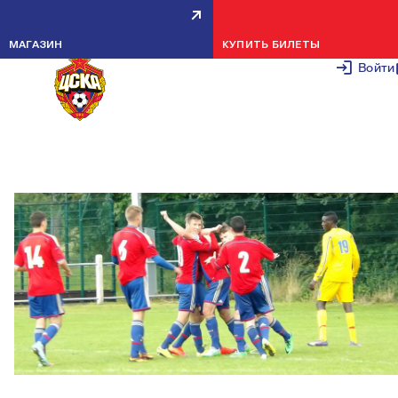
КРАСНО-СИНИЕ ПРОДОЛЖАЮТ
МАГАЗИН
КУПИТЬ БИЛЕТЫ
УСПЕШНОЕ ВЫСТУПЛЕНИЕ В
Войти
СЕВЕРНОЙ ИРЛАНДИИ
29 ИЮЛЯ 2