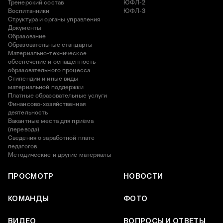
Тренерский состав
ЮФЛ-2
Воспитанники
ЮФЛ-3
Структура и органы управления
Документы
Образование
Образовательные стандарты
Материально-техническое
обеспечение и оснащенность
образовательного процесса
Стипендии и иные виды
материальной поддержки
Платные образовательные услуги
Финансово-хозяйственная
деятельность
Вакантные места для приёма
(перевода)
Сведения о заработной плате
педагогов
Методические и другие материалы
ПРОСМОТР
НОВОСТИ
КОМАНДЫ
ФОТО
ВИДЕО
ВОПРОСЫ И ОТВЕТЫ