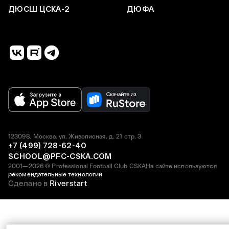
ДЮСШ ЦСКА-2
ДЮФА
123098, Москва, ул. Живописная, д. 21 стр. 3
+7 (499) 728-62-40
SCHOOL@PFC-CSKA.COM
2001—2026 © Professional Football Club CSKA
На сайте используются
рекомендательные технологии
Сделано в
Riverstart