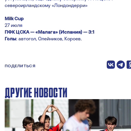
североирландскому «Лондондерри»
Milk Cup
27 июля
ПФК ЦСКА — «Малага» (Испания) — 3:1
Голы
: автогол, Олейников, Короев.
ПОДЕЛИТЬСЯ
ДРУГИЕ НОВОСТИ