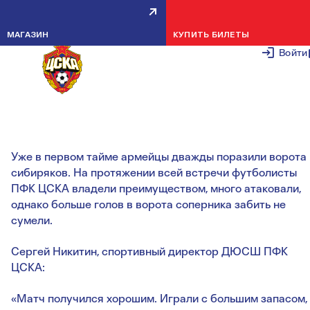
АРМЕЙЦЫ НАЧАЛИ ФИНАЛЬНЫ
МАГАЗИН
КУПИТЬ БИЛЕТЫ
ТУРНИР ПЕРВЕНСТВА РОССИИ С
Войти
ПОБЕДЫ
29 ИЮНЯ 2
Уже в первом тайме армейцы дважды поразили ворота
сибиряков. На протяжении всей встречи футболисты
ПФК ЦСКА владели преимуществом, много атаковали,
однако больше голов в ворота соперника забить не
сумели.
Сергей Никитин, спортивный директор ДЮСШ ПФК
ЦСКА:
«Матч получился хорошим. Играли с большим запасом,