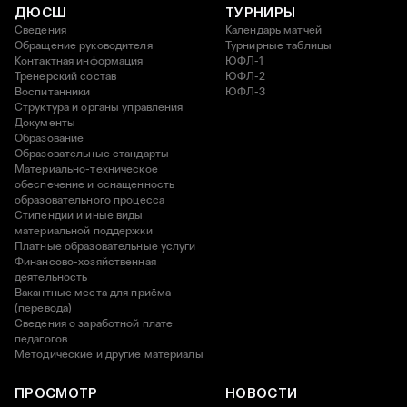
ДЮСШ
ТУРНИРЫ
Сведения
Календарь матчей
Обращение руководителя
Турнирные таблицы
Контактная информация
ЮФЛ-1
Тренерский состав
ЮФЛ-2
Воспитанники
ЮФЛ-3
Структура и органы управления
Документы
Образование
Образовательные стандарты
Материально-техническое
обеспечение и оснащенность
образовательного процесса
Стипендии и иные виды
материальной поддержки
Платные образовательные услуги
Финансово-хозяйственная
деятельность
Вакантные места для приёма
(перевода)
Сведения о заработной плате
педагогов
Методические и другие материалы
ПРОСМОТР
НОВОСТИ