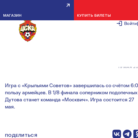
АРМЕЙЦЫ 2002 ГОДА
МАГАЗИН
КУПИТЬ БИЛЕТЫ
РОЖДЕНИЯ В 1/8 ФИНАЛА
Войти
КУБКА МОСКВЫ СЫГРАЮТ С
МОСКВИЧОМ
19 МАЯ 2
Игра с «Крыльями Советов» завершилась со счётом 6:0
пользу армейцев. В 1/8 финала соперником подопечных
Дутова станет команда «Москвич». Игра состоится 27
мая.
ПОДЕЛИТЬСЯ