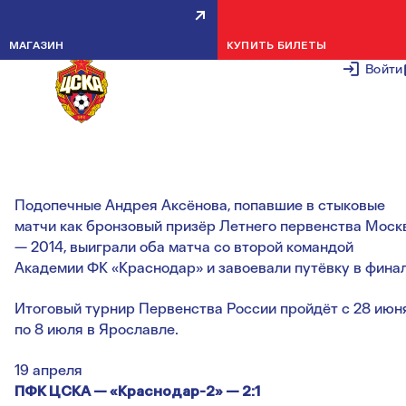
АРМЕЙЦЫ 1998 Г.Р. ПРОБИЛИС
МАГАЗИН
КУПИТЬ БИЛЕТЫ
В ФИНАЛ ПЕРВЕНСТВА РОССИИ
Войти
ПО ФУТБОЛУ
28 АПРЕЛЯ 2
Подопечные Андрея Аксёнова, попавшие в стыковые
матчи как бронзовый призёр Летнего первенства Моск
— 2014, выиграли оба матча со второй командой
Академии ФК «Краснодар» и завоевали путёвку в финал
Итоговый турнир Первенства России пройдёт с 28 июн
по 8 июля в Ярославле.
19 апреля
ПФК ЦСКА — «Краснодар-2» — 2:1