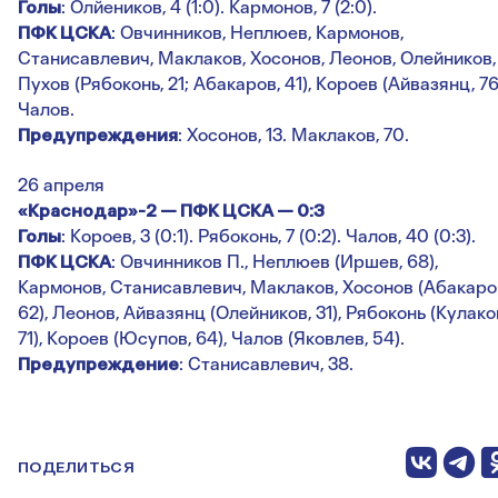
Голы
: Олйеников, 4 (1:0). Кармонов, 7 (2:0).
ПФК ЦСКА
: Овчинников, Неплюев, Кармонов,
Станисавлевич, Маклаков, Хосонов, Леонов, Олейников,
Пухов (Рябоконь, 21; Абакаров, 41), Короев (Айвазянц, 76
Чалов.
Предупреждения
: Хосонов, 13. Маклаков, 70.
26 апреля
«Краснодар»-2 — ПФК ЦСКА — 0:3
Голы
: Короев, 3 (0:1). Рябоконь, 7 (0:2). Чалов, 40 (0:3).
ПФК ЦСКА
: Овчинников П., Неплюев (Иршев, 68),
Кармонов, Станисавлевич, Маклаков, Хосонов (Абакаро
62), Леонов, Айвазянц (Олейников, 31), Рябоконь (Кулако
71), Короев (Юсупов, 64), Чалов (Яковлев, 54).
Предупреждение
: Станисавлевич, 38.
ПОДЕЛИТЬСЯ