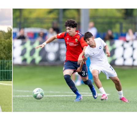
ЮФЛ: Армейцы приняли «Чертаново»
27 ИЮЛЯ 2026 14:32