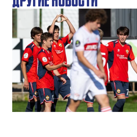
ЮФЛ: Московское дерби на «Октябре»
3 АВГУСТА 2026 14:15