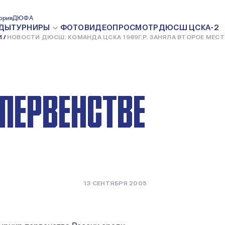
 КОМАНДА
ория
ДЮФА
ДЫ
ТУРНИРЫ
ФОТО
ВИДЕО
ПРОСМОТР
ДЮСШ ЦСКА-2
И
НОВОСТИ ДЮСШ: КОМАНДА ЦСКА 1989Г.Р. ЗАНЯЛА ВТОРОЕ МЕСТ
АНЯЛА
 ПЕРВЕНСТВЕ
13 СЕНТЯБРЯ 2005