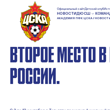
НОВОСТИ ДЮСШ:
Официальный сайт
Детский клуб
Ист
НОВОСТИ
ДЮСШ
КОМАН
АКАДЕМИЯ ПФК ЦСКА
НОВОСТ
ЦСКА 1989Г.Р. З
ВТОРОЕ МЕСТО В
РОССИИ.