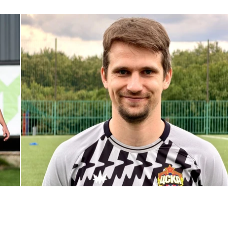
С возвращением в родной клуб, Антон Александрович!
27 ИЮЛЯ 2026 14:40