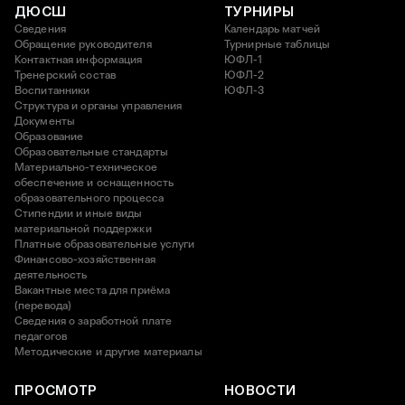
ДЮСШ
ТУРНИРЫ
Сведения
Календарь матчей
Обращение руководителя
Турнирные таблицы
Контактная информация
ЮФЛ-1
Тренерский состав
ЮФЛ-2
Воспитанники
ЮФЛ-3
Структура и органы управления
Документы
Образование
Образовательные стандарты
Материально-техническое
обеспечение и оснащенность
образовательного процесса
Стипендии и иные виды
материальной поддержки
Платные образовательные услуги
Финансово-хозяйственная
деятельность
Вакантные места для приёма
(перевода)
Сведения о заработной плате
педагогов
Методические и другие материалы
ПРОСМОТР
НОВОСТИ