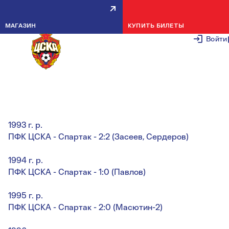
НОВОСТИ ДЮСШ: ЛЕТНЕЕ
МАГАЗИН
КУПИТЬ БИЛЕТЫ
ПЕРВЕНСТВО МОСКВЫ. 4-Й ТУР
Войти
25 МАЯ 2
1992 г. р.
ПФК ЦСКА - Спартак - 2:2 (Султонов, Газданов)
1993 г. р.
ПФК ЦСКА - Спартак - 2:2 (Засеев, Сердеров)
1994 г. р.
ПФК ЦСКА - Спартак - 1:0 (Павлов)
1995 г. р.
ПФК ЦСКА - Спартак - 2:0 (Масютин-2)