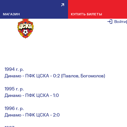
НОВОСТИ ДЮСШ: ЛЕТНЕЕ
МАГАЗИН
КУПИТЬ БИЛЕТЫ
ПЕРВЕНСТВО МОСКВЫ. 6-Й ТУР
Войти
8 ИЮНЯ 20
1993 г. р.
Динамо - ПФК ЦСКА - 3:3 (Сердеров-2, Ковганко)
1994 г. р.
Динамо - ПФК ЦСКА - 0:2 (Павлов, Богомолов)
1995 г. р.
Динамо - ПФК ЦСКА - 1:0
1996 г. р.
Динамо - ПФК ЦСКА - 2:0