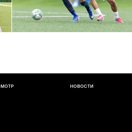
ЮФЛ: Армейцы приняли «Чертаново»
27 ИЮЛЯ 2026 14:32
СМОТР
НОВОСТИ