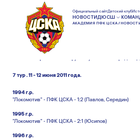
ЛЕТНЕЕ ПЕРВЕНСТ
Официальный сайт
Детский клуб
Ист
НОВОСТИ
ДЮСШ
КОМАН
АКАДЕМИЯ ПФК ЦСКА
НОВОСТ
Летннее первенство по футболу г.Москвы среди 
7 тур . 11 - 12 июня 2011 года.
1994 г.р.
"Локомотив" - ПФК ЦСКА - 1:2 (Павлов, Середин)
1995 г.р.
"Локомотив" - ПФК ЦСКА - 2:1 (Юсипов)
1996 г.р.