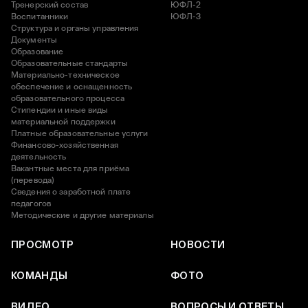
Тренерский состав
ЮФЛ-2
Воспитанники
ЮФЛ-3
Структура и органы управления
Документы
Образование
Образовательные стандарты
Материально-техническое
обеспечение и оснащенность
образовательного процесса
Стипендии и иные виды
материальной поддержки
Платные образовательные услуги
Финансово-хозяйственная
деятельность
Вакантные места для приёма
(перевода)
Сведения о заработной плате
педагогов
Методические и другие материалы
ПРОСМОТР
НОВОСТИ
КОМАНДЫ
ФОТО
ВИДЕО
ВОПРОСЫ И ОТВЕТЫ