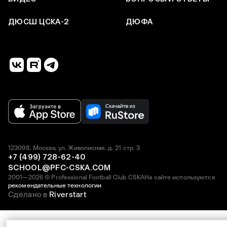
ДЮСШ ЦСКА-2
ДЮФА
123098, Москва, ул. Живописная, д. 21 стр. 3
+7 (499) 728-62-40
SCHOOL@PFC-CSKA.COM
2001—2026 © Professional Football Club CSKA
На сайте используются
рекомендательные технологии
Сделано в
Riverstart