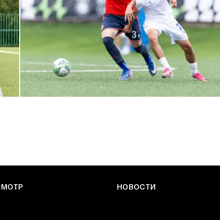
ЮФЛ: Армейцы приняли «Чертаново»
27 ИЮЛЯ 2026 14:32
СМОТР
НОВОСТИ