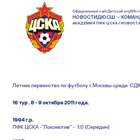
ЛЕТНЕЕ ПЕРВЕНСТ
Официальный сайт
Детский клуб
Ист
НОВОСТИ
ДЮСШ
КОМАН
АКАДЕМИЯ ПФК ЦСКА
НОВОСТ
ТУР
Летнее первенство по футболу г.Москвы среди С
16 тур . 8 - 9 октября 2011 года.
1994 г.р.
ПФК ЦСКА -"Локомотив" - 1:0 (Середин)