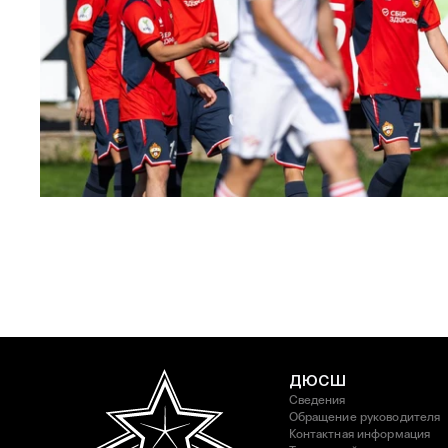
ЮФЛ: Московское дерби на «Октябре»
3 АВГУСТА 2026 14:15
ДЮСШ
Сведения
Обращение руководителя
Контактная информация