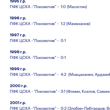
1995 г.р.
ПФК ЦСКА -"Локомотив" - 1:0 (Масютин)
1996 г.р.
ПФК ЦСКА -"Локомотив" - 1:2 (Мамаханов)
1997 г.р.
ПФК ЦСКА -"Локомотив" - 0:1
1998 г.р.
ПФК ЦСКА -"Локомотив" - 0:1
1999 г.р.
ПФК ЦСКА -"Локомотив" - 4:2 (Мнацаканян, Ардзинб
2000 г.р.
ПФК ЦСКА - "Локомотив" - 3:1 (Фомин, Козлов, Савин
2001 г.р.
ПФК ЦСКА -"Локомотив" - 0:2 (Злобин-Либгардов, В