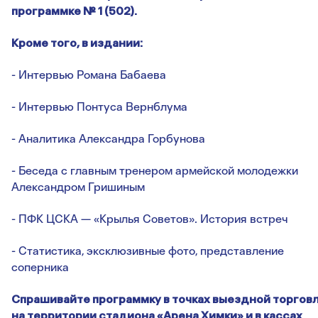
программке № 1 (502).
Кроме того, в издании:
- Интервью Романа Бабаева
- Интервью Понтуса Вернблума
- Аналитика Александра Горбунова
- Беседа с главным тренером армейской молодежки
Александром Гришиным
- ПФК ЦСКА — «Крылья Советов». История встреч
- Статистика, эксклюзивные фото, представление
соперника
Спрашивайте программку в точках выездной торгов
на территории стадиона «Арена Химки» и в кассах