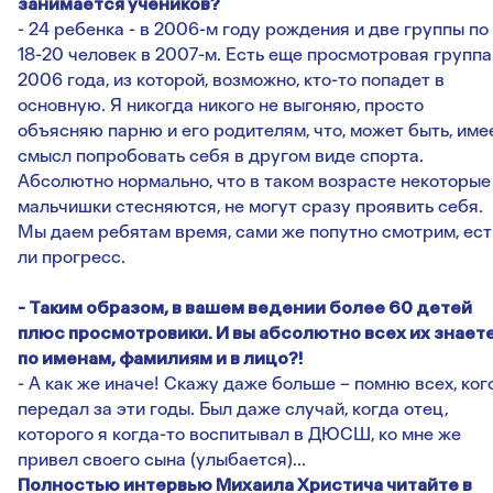
занимается учеников?
- 24 ребенка - в 2006-м году рождения и две группы по
18-20 человек в 2007-м. Есть еще просмотровая группа
2006 года, из которой, возможно, кто-то попадет в
основную. Я никогда никого не выгоняю, просто
объясняю парню и его родителям, что, может быть, име
смысл попробовать себя в другом виде спорта.
Абсолютно нормально, что в таком возрасте некоторые
мальчишки стесняются, не могут сразу проявить себя.
Мы даем ребятам время, сами же попутно смотрим, ест
ли прогресс.
- Таким образом, в вашем ведении более 60 детей
плюс просмотровики. И вы абсолютно всех их знает
по именам, фамилиям и в лицо?!
- А как же иначе! Скажу даже больше – помню всех, ког
передал за эти годы. Был даже случай, когда отец,
которого я когда-то воспитывал в ДЮСШ, ко мне же
привел своего сына (улыбается)...
Полностью интервью Михаила Христича читайте в