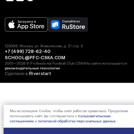
123098, Москва, ул. Живописная, д. 21 стр. 3
+7 (499) 728-62-40
SCHOOL@PFC-CSKA.COM
2001—2026 © Professional Football Club CSKA
На сайте используются
рекомендательные технологии
Сделано в
Riverstart
Мы используем Cookie, чтобы сайт работал правильно. Продолжая
использовать сайт, вы соглашаетесь с
пользовательским
соглашением
и
политикой обработки персональных данных
.