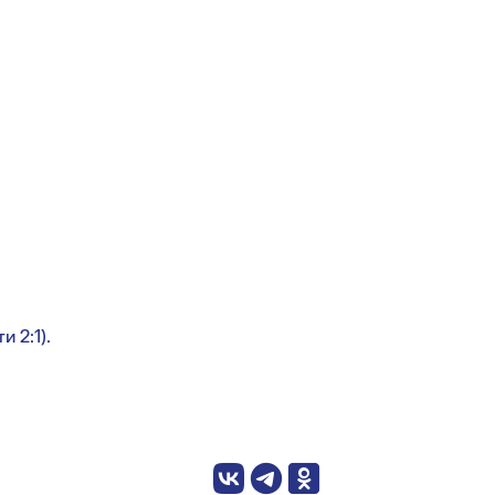
 2:1).