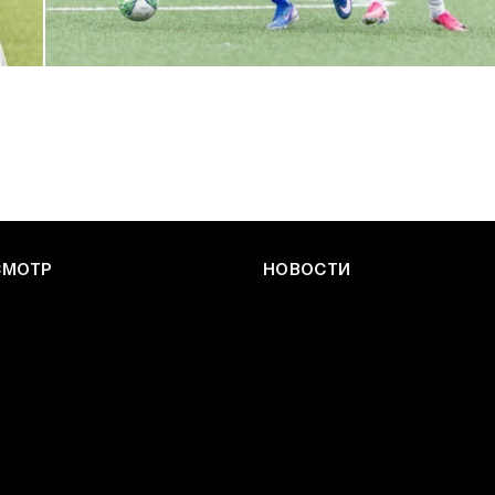
ЮФЛ: Армейцы приняли «Чертаново»
27 ИЮЛЯ 2026 14:32
СМОТР
НОВОСТИ