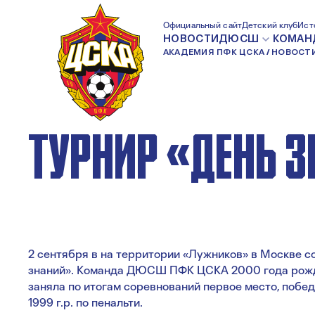
АРМЕЙЦЫ 2000 Г.
Официальный сайт
Детский клуб
Ист
НОВОСТИ
ДЮСШ
КОМАН
АКАДЕМИЯ ПФК ЦСКА
НОВОСТ
ВЫИГРАЛИ МОС
ТУРНИР «ДЕНЬ 
2 сентября в на территории «Лужников» в Москве 
знаний». Команда ДЮСШ ПФК ЦСКА 2000 года рожд
заняла по итогам соревнований первое место, побе
1999 г.р. по пенальти.