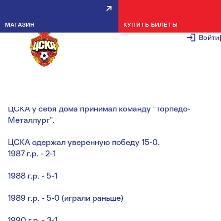
НОВОСТИ ДЮСШ: ЛЕТНЕЕ
МАГАЗИН
КУПИТЬ БИЛЕТЫ
ПЕРВЕНСТВО МОСКВЫ
Войти
21 ИЮНЯ 20
В воскресенье состоялся 6 тур
ЦСКА у себя дома принимал команду "Торпедо-
Металлург".
ЦСКА одержал уверенную победу 15-0.
1987 г.р. - 2-1
1988 г.р. - 5-1
1989 г.р. - 5-0 (играли раньше)
1990 г.р. - 3-1