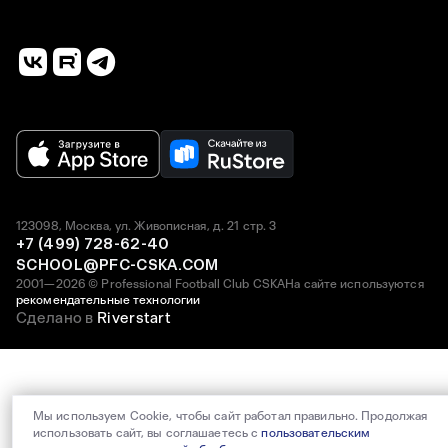
123098, Москва, ул. Живописная, д. 21 стр. 3
+7 (499) 728-62-40
SCHOOL@PFC-CSKA.COM
2001—2026 © Professional Football Club CSKA
На сайте используются
рекомендательные технологии
Сделано в
Riverstart
Мы используем Cookie, чтобы сайт работал правильно. Продолжая
использовать сайт, вы соглашаетесь с
пользовательским