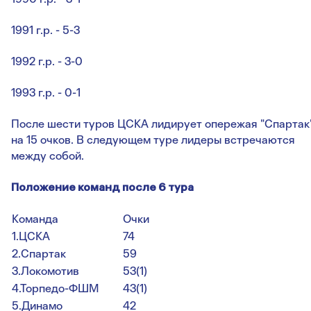
1991 г.р. - 5-3
1992 г.р. - 3-0
1993 г.р. - 0-1
После шести туров ЦСКА лидирует опережая "Спартак
на 15 очков. В следующем туре лидеры встречаются
между собой.
Положение команд после 6 тура
Команда
Очки
1.ЦСКА
74
2.Спартак
59
3.Локомотив
53(1)
4.Торпедо-ФШМ
43(1)
5.Динамо
42