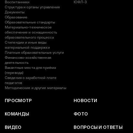
Воспитанники
ЮФЛ-3
Структура и органы управления
Документы
Образование
Образовательные стандарты
Материально-техническое
обеспечение и оснащенность
образовательного процесса
Стипендии и иные виды
материальной поддержки
Платные образовательные услуги
Финансово-хозяйственная
деятельность
Вакантные места для приёма
(перевода)
Сведения о заработной плате
педагогов
Методические и другие материалы
ПРОСМОТР
НОВОСТИ
КОМАНДЫ
ФОТО
ВИДЕО
ВОПРОСЫ И ОТВЕТЫ