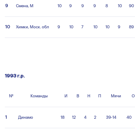
9
Смена, М
10
9
9
9
8
10
90
10
Химки, Моск. обл
9
10
7
10
10
9
89
1993 г.р.
№
Команды
И
В
Н
П
Мячи
О
1
Динамо
18
12
4
2
39-14
40