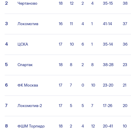
2
Чертаново
18
12
2
4
35-15
38
3
Локомотив
16
11
4
1
41-14
37
4
ЦСКА
17
10
6
1
35-14
36
5
Спартак
18
8
2
8
38-28
23
6
ФК Москва
17
7
0
10
23-20
21
7
Локомотив-2
17
5
5
7
17-26
20
8
ФШМ Торпедо
18
2
4
12
20-41
10