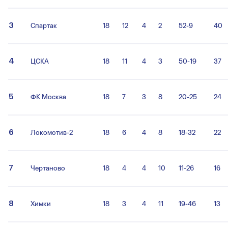
3
Спартак
18
12
4
2
52-9
40
4
ЦСКА
18
11
4
3
50-19
37
5
ФК Москва
18
7
3
8
20-25
24
6
Локомотив-2
18
6
4
8
18-32
22
7
Чертаново
18
4
4
10
11-26
16
8
Химки
18
3
4
11
19-46
13