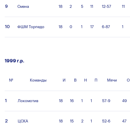
9
Смена
18
2
5
11
12-57
11
10
ФШМ Торпедо
18
0
1
17
6-87
1
1999 г.р.
№
Команды
И
В
Н
П
Мячи
О
1
Локомотив
18
16
1
1
57-9
49
2
ЦСКА
18
15
2
1
52-6
47