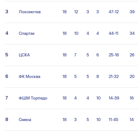
3
Локомотив
18
12
3
3
47-12
39
4
Спартак
18
10
4
4
44-11
34
5
ЦСКА
18
7
5
6
25-16
26
6
ФК Москва
18
5
5
8
21-32
20
7
ФШМ Торпедо
18
4
4
10
14-39
16
8
Смена
18
3
5
10
11-45
14