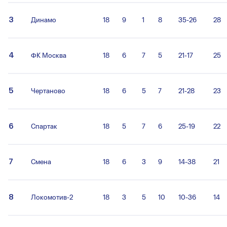
3
Динамо
18
9
1
8
35-26
28
4
ФК Москва
18
6
7
5
21-17
25
5
Чертаново
18
6
5
7
21-28
23
6
Спартак
18
5
7
6
25-19
22
7
Смена
18
6
3
9
14-38
21
8
Локомотив-2
18
3
5
10
10-36
14