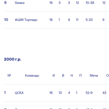
9
Химки
18
3
3
12
10-38
12
10
ФШМ Торпедо
18
1
6
11
5-33
9
2000 г.р.
№
Команды
И
В
Н
П
Мячи
О
1
ЦСКА
18
13
4
1
52-9
43