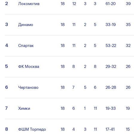
2
Локомотив
18
12
3
3
61-20
39
3
Динамо
18
11
2
5
33-19
35
4
Спартак
18
11
2
5
53-22
32
5
ФК Москва
18
8
2
8
29-32
26
6
Чертаново
18
7
5
6
26-28
26
7
Химки
18
6
1
11
19-33
19
8
ФШМ Торпедо
18
4
3
11
17-41
15