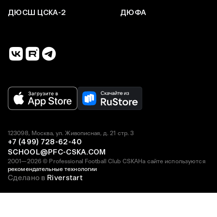
ДЮСШ ЦСКА-2
ДЮФА
123098, Москва, ул. Живописная, д. 21 стр. 3
+7 (499) 728-62-40
SCHOOL@PFC-CSKA.COM
2001—2026 © Professional Football Club CSKA
На сайте используются
рекомендательные технологии
Сделано в
Riverstart