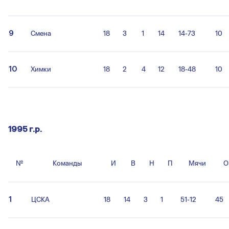
9
Смена
18
3
1
14
14-73
10
10
Химки
18
2
4
12
18-48
10
1995 г.р.
№
Команды
И
В
Н
П
Мячи
О
1
ЦСКА
18
14
3
1
51-12
45