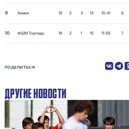
9
Химки
18
2
3
13
10-41
9
10
ФШМ Торпедо
18
2
1
15
11-58
7
ПОДЕЛИТЬСЯ
ДРУГИЕ НОВОСТИ