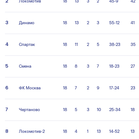
2
Локомотив
18
13
3
2
45-9
42
3
Динамо
18
13
2
3
55-12
41
4
Спартак
18
11
2
5
38-23
35
5
Смена
18
8
3
7
18-23
27
6
ФК Москва
18
7
2
9
17-24
23
7
Чертаново
18
5
3
10
25-34
18
8
Локомотив-2
18
4
1
13
14-52
13