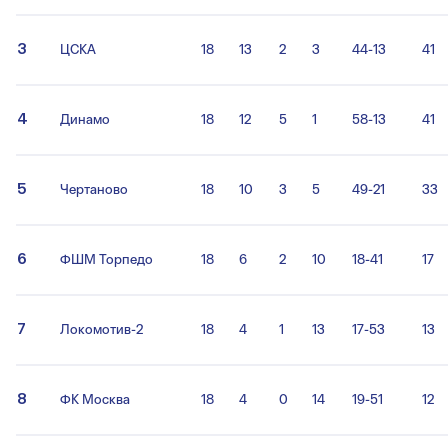
3
ЦСКА
18
13
2
3
44-13
41
4
Динамо
18
12
5
1
58-13
41
5
Чертаново
18
10
3
5
49-21
33
6
ФШМ Торпедо
18
6
2
10
18-41
17
7
Локомотив-2
18
4
1
13
17-53
13
8
ФК Москва
18
4
0
14
19-51
12