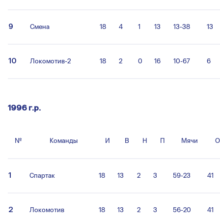
9
Смена
18
4
1
13
13-38
13
10
Локомотив-2
18
2
0
16
10-67
6
1996 г.р.
№
Команды
И
В
Н
П
Мячи
О
1
Спартак
18
13
2
3
59-23
41
2
Локомотив
18
13
2
3
56-20
41