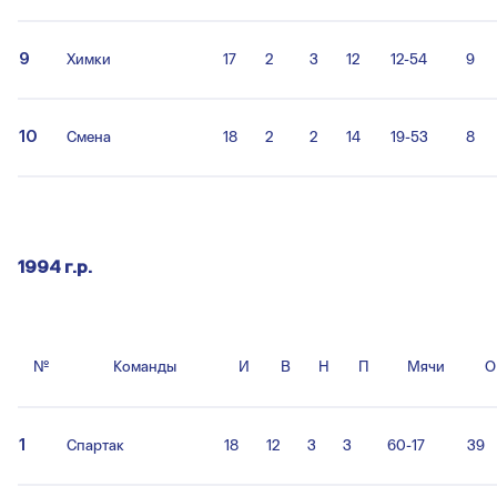
9
Химки
17
2
3
12
12-54
9
10
Смена
18
2
2
14
19-53
8
1994 г.р.
№
Команды
И
В
Н
П
Мячи
О
1
Спартак
18
12
3
3
60-17
39