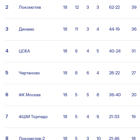
2
Локомотив
18
12
3
3
62-22
39
3
Динамо
18
11
3
4
44-19
36
4
ЦСКА
18
9
4
5
40-24
31
5
Чертаново
18
8
6
4
28-22
27
6
ФК Москва
18
5
5
8
36-40
20
7
ФШМ Торпедо
18
5
4
9
21-33
19
8
Локомотив-2
18
5
3
10
21-46
18