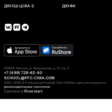
ДЮСШ ЦСКА-2
ДЮФА
123098, Москва, ул. Живописная, д. 21 стр. 3
+7 (499) 728-62-40
SCHOOL@PFC-CSKA.COM
2001—2026 © Professional Football Club CSKA
На сайте используются
рекомендательные технологии
Сделано в
Riverstart