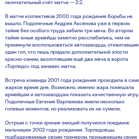
окончательный счёт матча — 2:2.
В матче коллективов 2000 года рождения борьбы не
вышло. Подопечные Андрея Аксёнова уже в первом
тайме без особого труда забили три мяча. Во втором
тайме юные армейцы заметно расслабились, чем не
преминули воспользоваться автозаводцы, отквитавшие
один гол, что лишь придало дополнительной злости
красно-синим, вколотившим ещё два мяча в ворота
«Торпедо» под занавес матча.
Встреча команда 2001 года рождения проходила в сам
жаркое время дня. Возможно, именно жара помешала
армейцам и автозаводцам показать качественную игру
Подопечные Евгения Варламова имели несколько
голевых моментов, но реализовать их не сумели.
Острым с точки зрения эмоций получился поединок
мальчишек 2002 года рождения. Торпедовцы,
подбадриваемые своим тренером, призывавшим своих