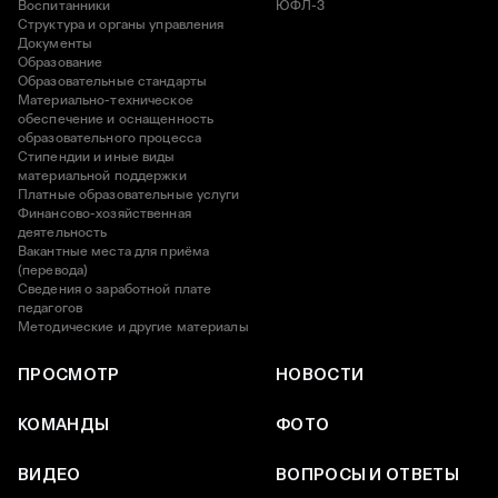
Воспитанники
ЮФЛ-3
Структура и органы управления
Документы
Образование
Образовательные стандарты
Материально-техническое
обеспечение и оснащенность
образовательного процесса
Стипендии и иные виды
материальной поддержки
Платные образовательные услуги
Финансово-хозяйственная
деятельность
Вакантные места для приёма
(перевода)
Сведения о заработной плате
педагогов
Методические и другие материалы
ПРОСМОТР
НОВОСТИ
КОМАНДЫ
ФОТО
ВИДЕО
ВОПРОСЫ И ОТВЕТЫ