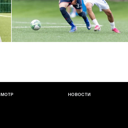
ЮФЛ: Армейцы приняли «Чертаново»
27 ИЮЛЯ 2026 14:32
СМОТР
НОВОСТИ