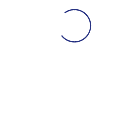
ДЮСШ
Сведения
Обращение руководителя