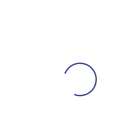
ЮФЛ: Армейцы приняли «Чертаново»
27 июля 2026 14:32