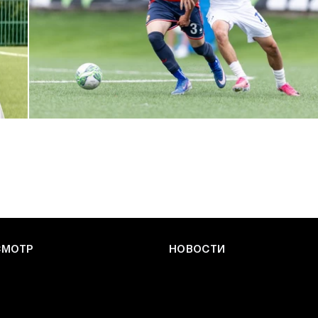
ЮФЛ: Армейцы приняли «Чертаново»
27 ИЮЛЯ 2026 14:32
СМОТР
НОВОСТИ