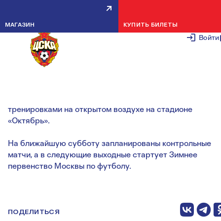
КОМАНДЫ ДЮСШ ПФК ЦСКА
МАГАЗИН
КУПИТЬ БИЛЕТЫ
ВЕРНУЛИСЬ С КАНИКУЛ
Войти
10 ЯНВАРЯ 2
Младшие возрасты занимаются в манеже ЛФК ЦСКА.
Старшие команды будут чередовать занятия в манеже 
тренировками на открытом воздухе на стадионе
«Октябрь».
На ближайшую субботу запланированы контрольные
матчи, а в следующие выходные стартует Зимнее
первенство Москвы по футболу.
ПОДЕЛИТЬСЯ