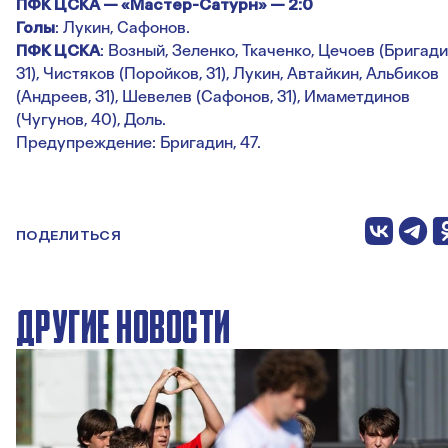
ПФК ЦСКА — «Мастер-Сатурн» — 2:0
Голы
: Лукин, Сафонов.
ПФК ЦСКА
: Возный, Зеленко, Ткаченко, Цечоев (Бригади
31), Чистяков (Поройков, 31), Лукин, Автайкин, Альбиков
(Андреев, 31), Шевелев (Сафонов, 31), Имаметдинов
(Чугунов, 40), Доль.
Предупреждение: Бригадин, 47.
ПОДЕЛИТЬСЯ
ДРУГИЕ НОВОСТИ