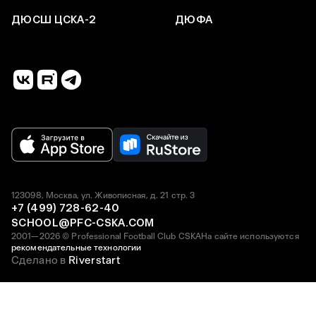
ДЮСШ ЦСКА-2
ДЮФА
123098, Москва, ул. Живописная, д. 21 стр. 3
+7 (499) 728-62-40
SCHOOL@PFC-CSKA.COM
2001—2026 © Professional Football Club CSKA
На сайте используются
рекомендательные технологии
Сделано в
Riverstart