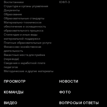
Воспитанники
ЮФЛ-3
Структура и органы управления
Документы
Образование
Образовательные стандарты
Материально-техническое
обеспечение и оснащенность
образовательного процесса
Стипендии и иные виды
материальной поддержки
Платные образовательные услуги
Финансово-хозяйственная
деятельность
Вакантные места для приёма
(перевода)
Сведения о заработной плате
педагогов
Методические и другие материалы
ПРОСМОТР
НОВОСТИ
КОМАНДЫ
ФОТО
ВИДЕО
ВОПРОСЫ И ОТВЕТЫ