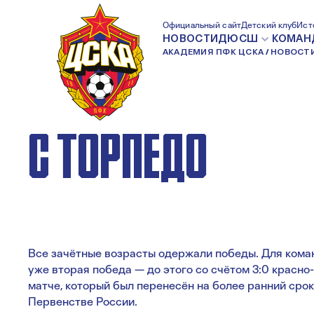
АРМЕЙЦЫ НАБР
Официальный сайт
Детский клуб
Ист
НОВОСТИ
ДЮСШ
КОМАН
АКАДЕМИЯ ПФК ЦСКА
НОВОСТ
МАКСИМУМ ОЧКО
С ТОРПЕДО
Все зачётные возрасты одержали победы. Для коман
уже вторая победа — до этого со счётом 3:0 красно
матче, который был перенесён на более ранний срок
Первенстве России.