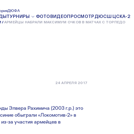
АЛИ
ория
ДЮФА
ДЫ
ТУРНИРЫ
ФОТО
ВИДЕО
ПРОСМОТР
ДЮСШ ЦСКА-2
И
АРМЕЙЦЫ НАБРАЛИ МАКСИМУМ ОЧКОВ В МАТЧАХ С ТОРПЕДО
В В МАТЧАХ
24 АПРЕЛЯ 2017
ды Элвера Рахимича (2003 г.р.) это
-синие обыграли «Локомотив-2» в
 из-за участия армейцев в