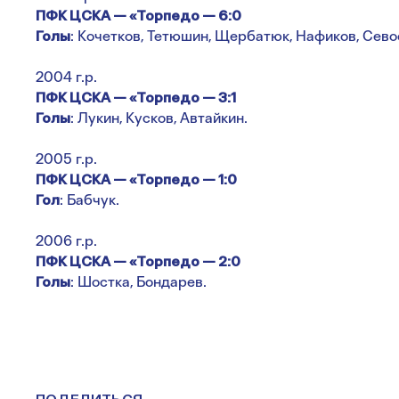
ПФК ЦСКА — «Торпедо — 6:0
Голы
: Кочетков, Тетюшин, Щербатюк, Нафиков, Севос
2004 г.р.
ПФК ЦСКА — «Торпедо — 3:1
Голы
: Лукин, Кусков, Автайкин.
2005 г.р.
ПФК ЦСКА — «Торпедо — 1:0
Гол
: Бабчук.
2006 г.р.
ПФК ЦСКА — «Торпедо — 2:0
Голы
: Шостка, Бондарев.