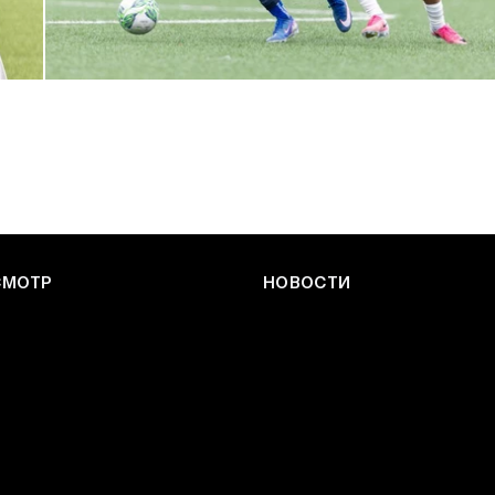
ЮФЛ: Армейцы приняли «Чертаново»
27 ИЮЛЯ 2026 14:32
СМОТР
НОВОСТИ