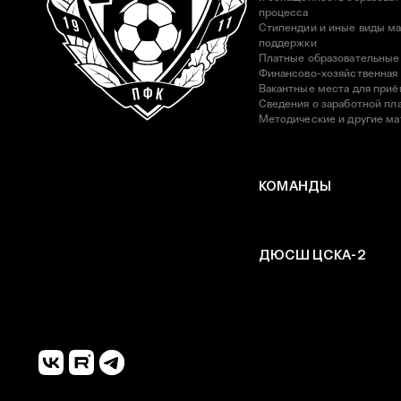
процесса
Стипендии и иные виды м
поддержки
Платные образовательные
Финансово-хозяйственная
Вакантные места для приё
Сведения о заработной пла
Методические и другие м
КОМАНДЫ
ДЮСШ ЦСКА-2