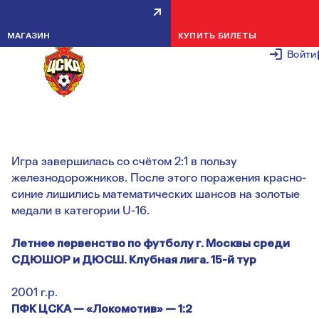
КОМАНДА U-16 УСТУПИЛА
МАГАЗИН
КУПИТЬ БИЛЕТЫ
ЛОКОМОТИВУ В ПЕРЕНЕСЁННО
Войти
МАТЧЕ 15-ГО ТУРА
11 ОКТЯБРЯ 2
Игра завершилась со счётом 2:1 в пользу
железнодорожников. После этого поражения красно-
синие лишились математических шансов на золотые
медали в категории U-16.
Летнее первенство по футболу г. Москвы среди
СДЮШОР и ДЮСШ. Клубная лига. 15-й тур
2001 г.р.
ПФК ЦСКА — «Локомотив» — 1:2