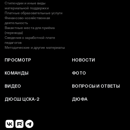
Стипендии и иные виды
материальной поддержки
Платные образовательные услуги
Финансово-хозяйственная
деятельность
Вакантные места для приёма
(перевода)
Сведения о заработной плате
педагогов
Методические и другие материалы
ПРОСМОТР
НОВОСТИ
КОМАНДЫ
ФОТО
ВИДЕО
ВОПРОСЫ И ОТВЕТЫ
ДЮСШ ЦСКА-2
ДЮФА