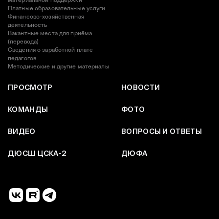
материальной поддержки
Платные образовательные услуги
Финансово-хозяйственная
деятельность
Вакантные места для приёма
(перевода)
Сведения о заработной плате
педагогов
Методические и другие материалы
ПРОСМОТР
НОВОСТИ
КОМАНДЫ
ФОТО
ВИДЕО
ВОПРОСЫ И ОТВЕТЫ
ДЮСШ ЦСКА-2
ДЮФА