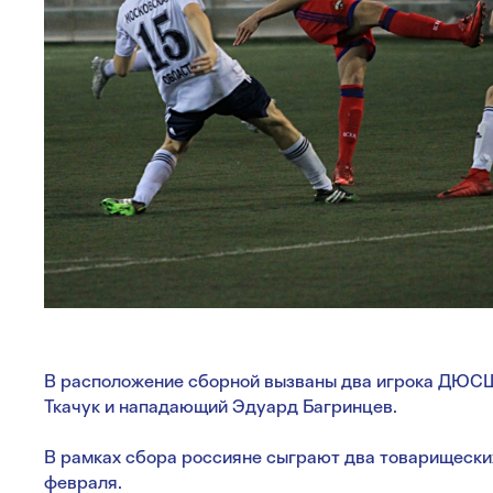
В расположение сборной вызваны два игрока ДЮС
Ткачук и нападающий Эдуард Багринцев.
В рамках сбора россияне сыграют два товарищеских
февраля.