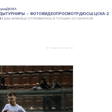
ТПРАВИЛИСЬ
ория
ДЮФА
ДЫ
ТУРНИРЫ
ФОТО
ВИДЕО
ПРОСМОТР
ДЮСШ ЦСКА-2
И
ДВА АРМЕЙЦА ОТПРАВИЛИСЬ В ТУРЦИЮ СО СБОРНОЙ
ОРНОЙ
5 ФЕВРАЛЯ 2018