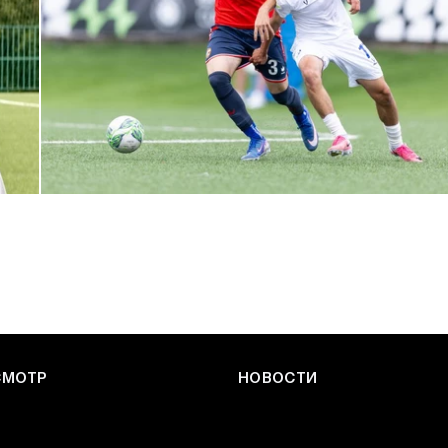
ЮФЛ: Армейцы приняли «Чертаново»
27 ИЮЛЯ 2026 14:32
СМОТР
НОВОСТИ