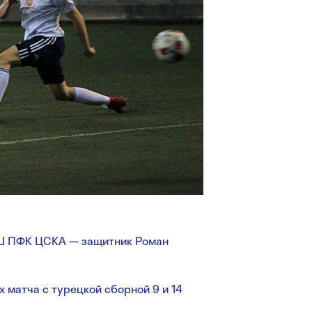
Ш ПФК ЦСКА — защитник Роман
 матча с турецкой сборной 9 и 14