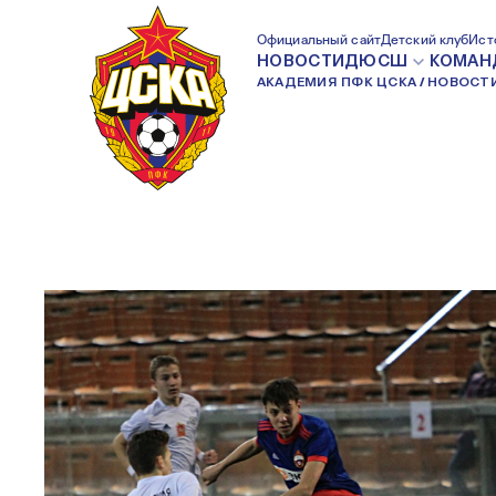
ДВА АРМЕЙЦА О
Официальный сайт
Детский клуб
Ист
НОВОСТИ
ДЮСШ
КОМАН
АКАДЕМИЯ ПФК ЦСКА
НОВОСТ
В ТУРЦИЮ СО СБ