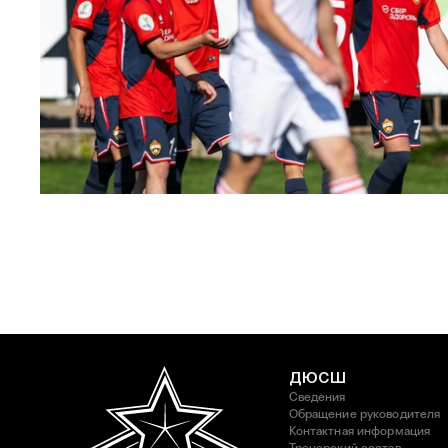
ЮФЛ: Московское дерби на «Октябре»
3 АВГУСТА 2026 14:15
ДЮСШ
Сведения
Обращение руководителя
Контактная информация