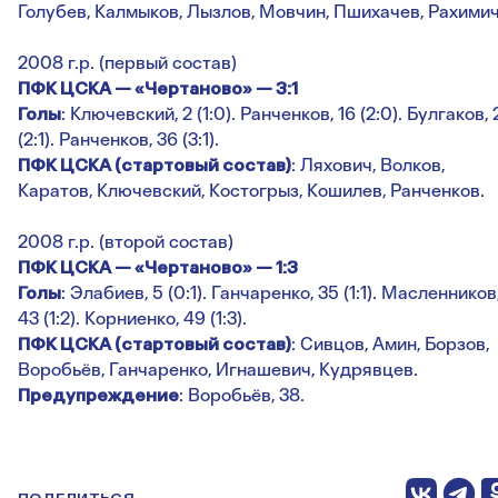
Голубев, Калмыков, Лызлов, Мовчин, Пшихачев, Рахимич
2008 г.р. (первый состав)
ПФК ЦСКА — «Чертаново» — 3:1
Голы
: Ключевский, 2 (1:0). Ранченков, 16 (2:0). Булгаков, 
(2:1). Ранченков, 36 (3:1).
ПФК ЦСКА (стартовый состав)
: Ляхович, Волков,
Каратов, Ключевский, Костогрыз, Кошилев, Ранченков.
2008 г.р. (второй состав)
ПФК ЦСКА — «Чертаново» — 1:3
Голы
: Элабиев, 5 (0:1). Ганчаренко, 35 (1:1). Масленников,
43 (1:2). Корниенко, 49 (1:3).
ПФК ЦСКА (стартовый состав)
: Сивцов, Амин, Борзов,
Воробьёв, Ганчаренко, Игнашевич, Кудрявцев.
Предупреждение
: Воробьёв, 38.