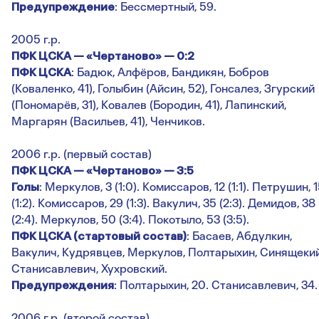
Предупреждение
: Бессмертный, 59.
2005 г.р.
ПФК ЦСКА — «Чертаново» — 0:2
ПФК ЦСКА
: Бадюк, Алфёров, Бандикян, Бобров
(Коваленко, 41), Голыбин (Айсин, 52), Гонсалез, Згурский
(Пономарёв, 31), Ковалев (Бородин, 41), Лапинский,
Маргарян (Васильев, 41), Ченчиков.
2006 г.р. (первый состав)
ПФК ЦСКА — «Чертаново» — 3:5
Голы
: Меркулов, 3 (1:0). Комиссаров, 12 (1:1). Петрушин, 
(1:2). Комиссаров, 29 (1:3). Вакулич, 35 (2:3). Демидов, 38
(2:4). Меркулов, 50 (3:4). Покотыло, 53 (3:5).
ПФК ЦСКА (стартовый состав)
: Басаев, Абдулкин,
Вакулич, Кудрявцев, Меркулов, Полтарыхин, Синящекий
Станисавлевич, Хухровский.
Предупреждения
: Полтарыхин, 20. Станисавлевич, 34.
2006 г.р. (второй состав)