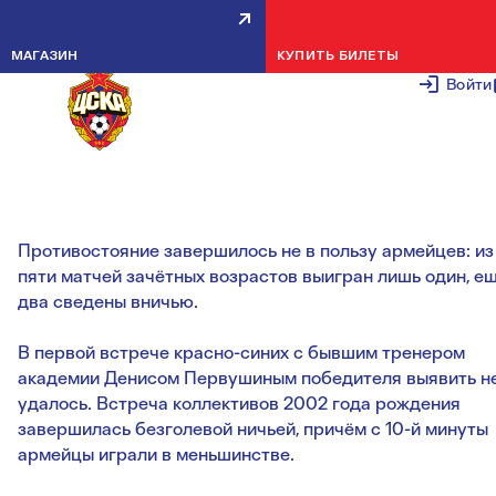
КРАСНО-СИНИЕ ПО СУММЕ
МАГАЗИН
КУПИТЬ БИЛЕТЫ
ВСТРЕЧ УСТУПИЛИ
Войти
ЧЕРТАНОВЦАМ
5 ФЕВРАЛЯ 2
Противостояние завершилось не в пользу армейцев: из
пяти матчей зачётных возрастов выигран лишь один, е
два сведены вничью.
В первой встрече красно-синих с бывшим тренером
академии Денисом Первушиным победителя выявить н
удалось. Встреча коллективов 2002 года рождения
завершилась безголевой ничьей, причём с 10-й минуты
армейцы играли в меньшинстве.