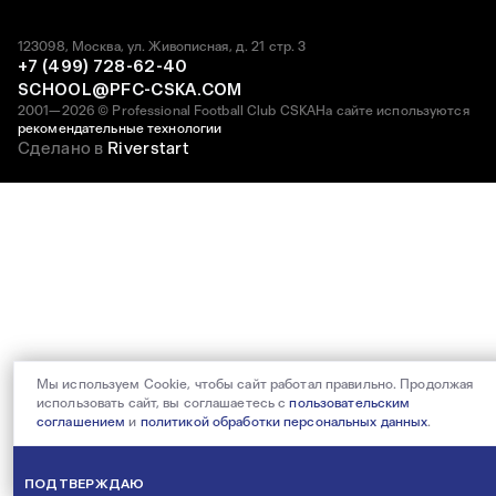
123098, Москва, ул. Живописная, д. 21 стр. 3
+7 (499) 728-62-40
SCHOOL@PFC-CSKA.COM
2001—2026 © Professional Football Club CSKA
На сайте используются
рекомендательные технологии
Сделано в
Riverstart
Мы используем Cookie, чтобы сайт работал правильно. Продолжая
использовать сайт, вы соглашаетесь с
пользовательским
соглашением
и
политикой обработки персональных данных
.
ПОДТВЕРЖДАЮ