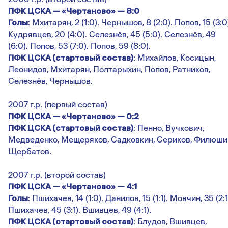
ПФК ЦСКА — «Чертаново» — 8:0
Голы
: Мхитарян, 2 (1:0). Чернышов, 8 (2:0). Попов, 15 (3:0
Кудрявцев, 20 (4:0). Селезнёв, 45 (5:0). Селезнёв, 49
(6:0). Попов, 53 (7:0). Попов, 59 (8:0).
ПФК ЦСКА (стартовый состав)
: Михайлов, Косицын,
Леонидов, Мхитарян, Полтарыхин, Попов, Ратников,
Селезнёв, Чернышов.
2007 г.р. (первый состав)
ПФК ЦСКА — «Чертаново» — 0:2
ПФК ЦСКА (стартовый состав)
: Пенно, Вучкович,
Медведенко, Мещеряков, Садковкин, Сериков, Филюши
Щербатов.
2007 г.р. (второй состав)
ПФК ЦСКА — «Чертаново» — 4:1
Голы
: Пшихачев, 14 (1:0). Данилов, 15 (1:1). Мовчин, 35 (2:1
Пшихачев, 45 (3:1). Вшивцев, 49 (4:1).
ПФК ЦСКА (стартовый состав)
: Блудов, Вшивцев,