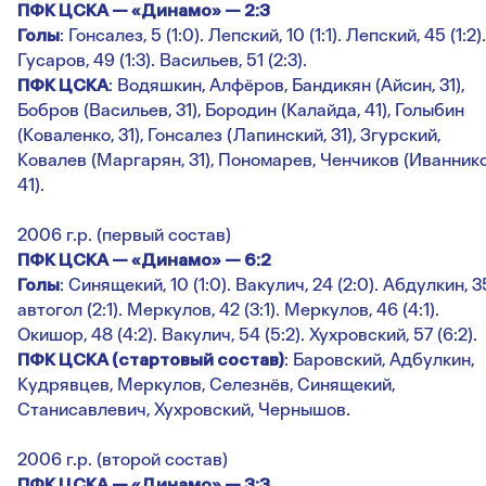
ПФК ЦСКА — «Динамо» — 2:3
Голы
: Гонсалез, 5 (1:0). Лепский, 10 (1:1). Лепский, 45 (1:2).
Гусаров, 49 (1:3). Васильев, 51 (2:3).
ПФК ЦСКА
: Водяшкин, Алфёров, Бандикян (Айсин, 31),
Бобров (Васильев, 31), Бородин (Калайда, 41), Голыбин
(Коваленко, 31), Гонсалез (Лапинский, 31), Згурский,
Ковалев (Маргарян, 31), Пономарев, Ченчиков (Иваннико
41).
2006 г.р. (первый состав)
ПФК ЦСКА — «Динамо» — 6:2
Голы
: Синящекий, 10 (1:0). Вакулич, 24 (2:0). Абдулкин, 3
автогол (2:1). Меркулов, 42 (3:1). Меркулов, 46 (4:1).
Окишор, 48 (4:2). Вакулич, 54 (5:2). Хухровский, 57 (6:2).
ПФК ЦСКА (стартовый состав)
: Баровский, Адбулкин,
Кудрявцев, Меркулов, Селезнёв, Синящекий,
Станисавлевич, Хухровский, Чернышов.
2006 г.р. (второй состав)
ПФК ЦСКА — «Динамо» — 3:3