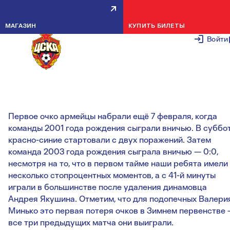
КРАСНО-СИНИЕ ВЫЙДУТ ВО
МАГАЗИН
КУПИТЬ БИЛЕТЫ
ВТОРОЙ ЭТАП ЗИМНЕГО
Войти
ПЕРВЕНСТВА С 10 ОЧКАМИ
11 ФЕВРАЛЯ 2
Первое очко армейцы набрали ещё 7 февраля, когда
команды 2001 года рождения сыграли вничью. В суббо
красно-синие стартовали с двух поражений. Затем
команда 2003 года рождения сыграла вничью — 0:0,
несмотря на то, что в первом тайме наши ребята имели
несколько стопроцентных моментов, а с 41-й минуты
играли в большинстве после удаления динамовца
Андрея Якушина. Отметим, что для подопечных Валери
Минько это первая потеря очков в Зимнем первенстве
все три предыдущих матча они выиграли.