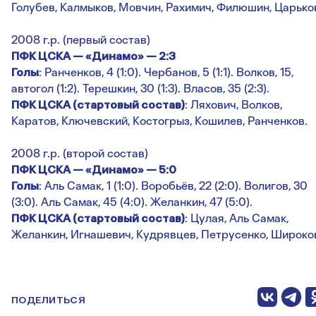
Голубев, Калмыков, Мовчин, Рахимич, Филюшин, Царько
2008 г.р. (первый состав)
ПФК ЦСКА — «Динамо» — 2:3
Голы
: Ранченков, 4 (1:0). Чербанов, 5 (1:1). Волков, 15,
автогол (1:2). Терешкин, 30 (1:3). Власов, 35 (2:3).
ПФК ЦСКА (стартовый состав)
: Ляхович, Волков,
Каратов, Ключевский, Костогрыз, Кошилев, Ранченков.
2008 г.р. (второй состав)
ПФК ЦСКА — «Динамо» — 5:0
Голы
: Аль Самак, 1 (1:0). Воробьёв, 22 (2:0). Волигов, 30
(3:0). Аль Самак, 45 (4:0). Желанкин, 47 (5:0).
ПФК ЦСКА (стартовый состав)
: Цулая, Аль Самак,
Желанкин, Игнашевич, Кудрявцев, Петрусенко, Широко
ПОДЕЛИТЬСЯ