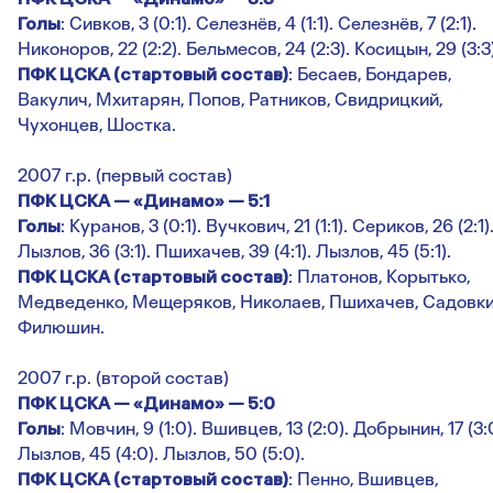
Голы
: Сивков, 3 (0:1). Селезнёв, 4 (1:1). Селезнёв, 7 (2:1).
Никоноров, 22 (2:2). Бельмесов, 24 (2:3). Косицын, 29 (3:3)
ПФК ЦСКА (стартовый состав)
: Бесаев, Бондарев,
Вакулич, Мхитарян, Попов, Ратников, Свидрицкий,
Чухонцев, Шостка.
2007 г.р. (первый состав)
ПФК ЦСКА — «Динамо» — 5:1
Голы
: Куранов, 3 (0:1). Вучкович, 21 (1:1). Сериков, 26 (2:1)
Лызлов, 36 (3:1). Пшихачев, 39 (4:1). Лызлов, 45 (5:1).
ПФК ЦСКА (стартовый состав)
: Платонов, Корытько,
Медведенко, Мещеряков, Николаев, Пшихачев, Садовки
Филюшин.
2007 г.р. (второй состав)
ПФК ЦСКА — «Динамо» — 5:0
Голы
: Мовчин, 9 (1:0). Вшивцев, 13 (2:0). Добрынин, 17 (3:
Лызлов, 45 (4:0). Лызлов, 50 (5:0).
ПФК ЦСКА (стартовый состав)
: Пенно, Вшивцев,