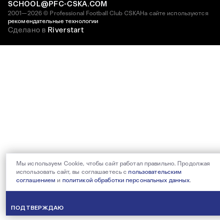
SCHOOL@PFC-CSKA.COM
2001—2026 © Professional Football Club CSKA
На сайте используются
рекомендательные технологии
Сделано в
Riverstart
Мы используем Cookie, чтобы сайт работал правильно. Продолжая
использовать сайт, вы соглашаетесь с
пользовательским
соглашением
и
политикой обработки персональных данных
.
ПОДТВЕРЖДАЮ