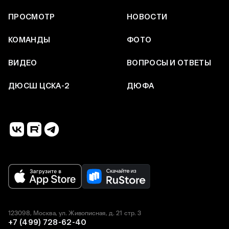
ПРОСМОТР
НОВОСТИ
КОМАНДЫ
ФОТО
ВИДЕО
ВОПРОСЫ И ОТВЕТЫ
ДЮСШ ЦСКА-2
ДЮФА
123098, Москва, ул. Живописная, д. 21 стр. 3
+7 (499) 728-62-40