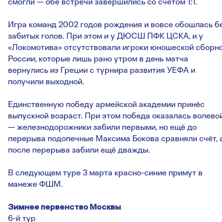
смогли — обе встречи завершились со счётом 1:1.
Игра команд 2002 годов рождения и вовсе обошлась б
забитых голов. При этом и у ДЮСШ ПФК ЦСКА, и у
«Локомотива» отсутствовали игроки юношеской сборн
России, которые лишь рано утром в день матча
вернулись из Греции с турнира развития УЕФА и
получили выходной.
Единственную победу армейской академии принёс
выпускной возраст. При этом победа оказалась волево
— железнодорожники забили первыми, но ещё до
перерыва подопечные Максима Бокова сравняли счёт, 
после перерыва забили ещё дважды.
В следующем туре 3 марта красно-синие примут в
манеже ФШМ.
Зимнее первенство Москвы
6-й тур