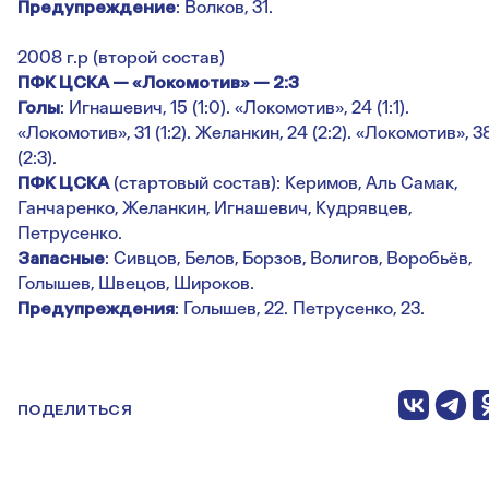
Предупреждение
: Волков, 31.
2008 г.р (второй состав)
ПФК ЦСКА — «Локомотив» — 2:3
Голы
: Игнашевич, 15 (1:0). «Локомотив», 24 (1:1).
«Локомотив», 31 (1:2). Желанкин, 24 (2:2). «Локомотив», 3
(2:3).
ПФК ЦСКА
(стартовый состав): Керимов, Аль Самак,
Ганчаренко, Желанкин, Игнашевич, Кудрявцев,
Петрусенко.
Запасные
: Сивцов, Белов, Борзов, Волигов, Воробьёв,
Голышев, Швецов, Широков.
Предупреждения
: Голышев, 22. Петрусенко, 23.
ПОДЕЛИТЬСЯ