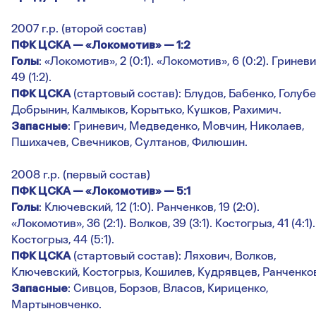
2007 г.р. (второй состав)
ПФК ЦСКА — «Локомотив» — 1:2
Голы
: «Локомотив», 2 (0:1). «Локомотив», 6 (0:2). Гриневи
49 (1:2).
ПФК ЦСКА
(стартовый состав): Блудов, Бабенко, Голубе
Добрынин, Калмыков, Корытько, Кушков, Рахимич.
Запасные
: Гриневич, Медведенко, Мовчин, Николаев,
Пшихачев, Свечников, Султанов, Филюшин.
2008 г.р. (первый состав)
ПФК ЦСКА — «Локомотив» — 5:1
Голы
: Ключевский, 12 (1:0). Ранченков, 19 (2:0).
«Локомотив», 36 (2:1). Волков, 39 (3:1). Костогрыз, 41 (4:1).
Костогрыз, 44 (5:1).
ПФК ЦСКА
(стартовый состав): Ляхович, Волков,
Ключевский, Костогрыз, Кошилев, Кудрявцев, Ранченко
Запасные
: Сивцов, Борзов, Власов, Кириценко,
Мартыновченко.