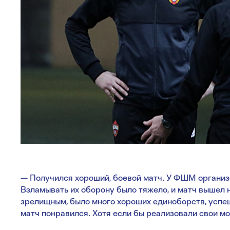
— Получился хороший, боевой матч. У ФШМ организо
Взламывать их оборону было тяжело, и матч вышел 
зрелищным, было много хороших единоборств, успе
матч понравился. Хотя если бы реализовали свои мо