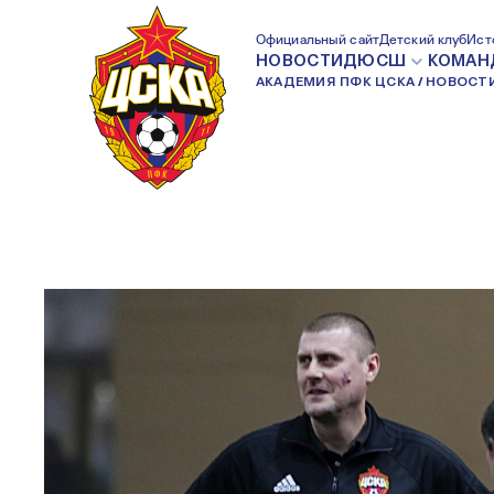
ВАЛЕРИЙ МИНЬК
Официальный сайт
Детский клуб
Ист
НОВОСТИ
ДЮСШ
КОМАН
АКАДЕМИЯ ПФК ЦСКА
НОВОСТ
ПОЛУЧИЛСЯ ЗР