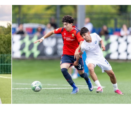
ЮФЛ: Армейцы приняли «Чертаново»
27 ИЮЛЯ 2026 14:32