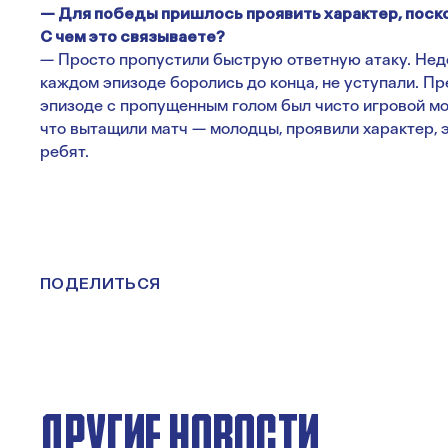
— Для победы пришлось проявить характер, поск
С чем это связываете?
— Просто пропустили быструю ответную атаку. Недо
каждом эпизоде боролись до конца, не уступали. Пр
эпизоде с пропущенным голом был чисто игровой мом
что вытащили матч — молодцы, проявили характер, 
ребят.
ПОДЕЛИТЬСЯ
ДРУГИЕ НОВОСТИ