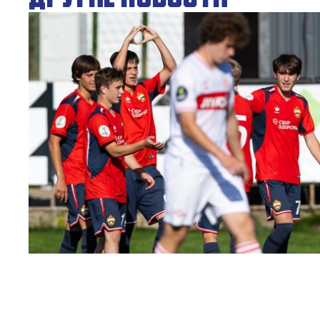
ЮФЛ: Московское дерби на «Октябре»
3 АВГУСТА 2026 14:15