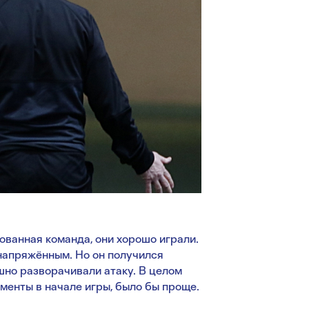
ванная команда, они хорошо играли.
напряжённым. Но он получился
шно разворачивали атаку. В целом
менты в начале игры, было бы проще.