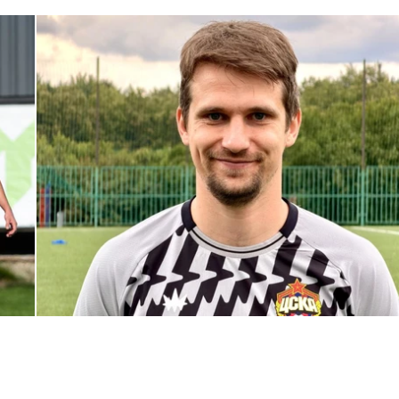
С возвращением в родной клуб, Антон Александрович!
27 ИЮЛЯ 2026 14:40