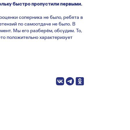
ольку быстро пропустили первыми.
оценки соперника не было, ребята в
етензий по самоотдаче не было. В
ент. Мы его разберём, обсудим. То,
это положительно характеризует