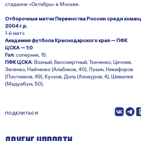
стадионе «Октябрь» в Москве.
Отборочные матчи Первенства России среди коман
2004 г.р.
1-й матч
Академия футбола Краснодарского края — ПФК
ЦСКА —
1:0
Гол
: соперник, 15.
ПФК ЦСКА
: Возный, Бессмертный, Ткаченко, Цечоев,
Зеленко, Найченко (Альбиков, 40), Лукин, Никифоров
(Постников, 49), Кусков, Доль (Азнауров, 4), Шевелев
(Мадуабум, 50).
ПОДЕЛИТЬСЯ