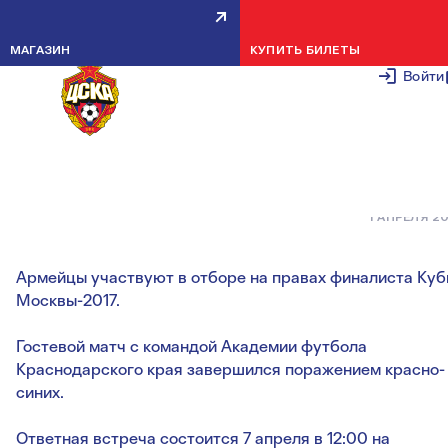
АРМЕЙЦЫ 2004 ГОДА
МАГАЗИН
КУПИТЬ БИЛЕТЫ
РОЖДЕНИЯ УСТУПИЛИ В
Войти
ПЕРВОМ МАТЧЕ ОТБОРА НА
ПЕРВЕНСТВО РОССИИ
1 АПРЕЛЯ 2
Армейцы участвуют в отборе на правах финалиста Куб
Москвы-2017.
Гостевой матч с командой Академии футбола
Краснодарского края завершился поражением красно-
синих.
Ответная встреча состоится 7 апреля в 12:00 на