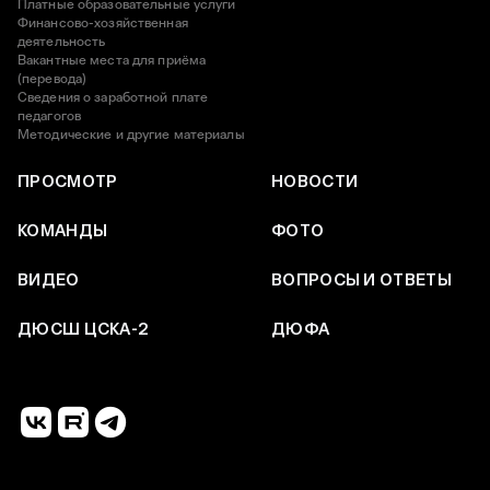
Платные образовательные услуги
Финансово-хозяйственная
деятельность
Вакантные места для приёма
(перевода)
Сведения о заработной плате
педагогов
Методические и другие материалы
ПРОСМОТР
НОВОСТИ
КОМАНДЫ
ФОТО
ВИДЕО
ВОПРОСЫ И ОТВЕТЫ
ДЮСШ ЦСКА-2
ДЮФА