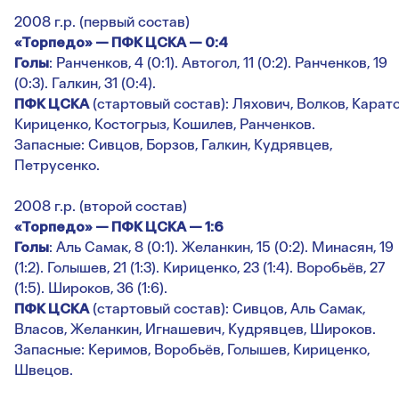
2008 г.р. (первый состав)
«Торпедо» — ПФК ЦСКА — 0:4
Голы
: Ранченков, 4 (0:1). Автогол, 11 (0:2). Ранченков, 19
(0:3). Галкин, 31 (0:4).
ПФК ЦСКА
(стартовый состав): Ляхович, Волков, Карато
Кириценко, Костогрыз, Кошилев, Ранченков.
Запасные: Сивцов, Борзов, Галкин, Кудрявцев,
Петрусенко.
2008 г.р. (второй состав)
«Торпедо» — ПФК ЦСКА — 1:6
Голы
: Аль Самак, 8 (0:1). Желанкин, 15 (0:2). Минасян, 19
(1:2). Голышев, 21 (1:3). Кириценко, 23 (1:4). Воробьёв, 27
(1:5). Широков, 36 (1:6).
ПФК ЦСКА
(стартовый состав): Сивцов, Аль Самак,
Власов, Желанкин, Игнашевич, Кудрявцев, Широков.
Запасные: Керимов, Воробьёв, Голышев, Кириценко,
Швецов.