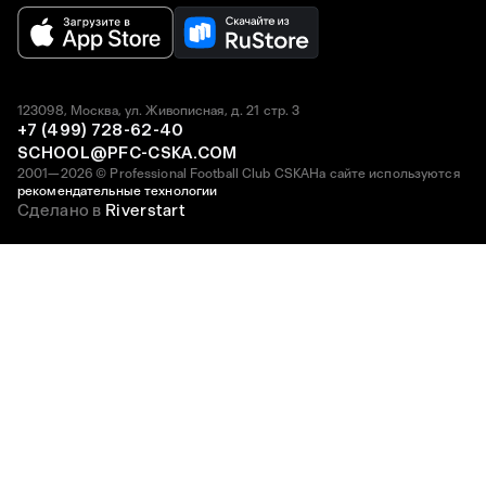
123098, Москва, ул. Живописная, д. 21 стр. 3
+7 (499) 728-62-40
SCHOOL@PFC-CSKA.COM
2001—2026 © Professional Football Club CSKA
На сайте используются
рекомендательные технологии
Сделано в
Riverstart