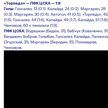
«Торпедо» — ПФК ЦСКА — 1:9
Голы
: Гонсалез, 13 (0:1). Калайда, 24 (0:2). Маргарян, 28
(0:3). Маргарян, 30 (0:4). Автогол, 41 (0:5). «Торпедо», 42
(1:5). Гонсалез, 44 (1:6). Калайда, 49 (1:7). Калайда, 51 (1:8)
Ченчиков, 60 с пенальти (1:9).
ПФК ЦСКА
: Водяшкин (Бадюк, 31), Бабчук (Коваленко, 31)
Бандикян, Бобров, Голыбин, Гонсалез, Калайда, Лапинск
(Згурский, 31), Маргарян (Бородин, 31), Пономарёв,
Ченчиков.