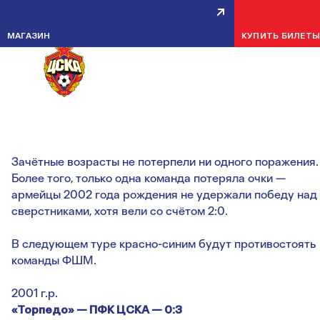
АРМЕЙЦЫ УСПЕШНО
МАГАЗИН
КУПИТЬ БИЛЕТ
СТАРТОВАЛИ В ЛЕТНЕМ
ПЕРВЕНСТВЕ
16 АПРЕЛЯ 2
Зачётные возрасты не потерпели ни одного поражения.
Более того, только одна команда потеряла очки —
армейцы 2002 года рождения не удержали победу над
сверстниками, хотя вели со счётом 2:0.
В следующем туре красно-синим будут противостоять
команды ФШМ.
2001 г.р.
«Торпедо» — ПФК ЦСКА — 0:3