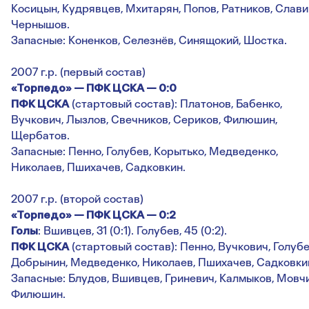
Косицын, Кудрявцев, Мхитарян, Попов, Ратников, Слави
Чернышов.
Запасные: Коненков, Селезнёв, Синящокий, Шостка.
2007 г.р. (первый состав)
«Торпедо» — ПФК ЦСКА — 0:0
ПФК ЦСКА
(стартовый состав): Платонов, Бабенко,
Вучкович, Лызлов, Свечников, Сериков, Филюшин,
Щербатов.
Запасные: Пенно, Голубев, Корытько, Медведенко,
Николаев, Пшихачев, Садковкин.
2007 г.р. (второй состав)
«Торпедо» — ПФК ЦСКА — 0:2
Голы
: Вшивцев, 31 (0:1). Голубев, 45 (0:2).
ПФК ЦСКА
(стартовый состав): Пенно, Вучкович, Голубе
Добрынин, Медведенко, Николаев, Пшихачев, Садковки
Запасные: Блудов, Вшивцев, Гриневич, Калмыков, Мовчи
Филюшин.