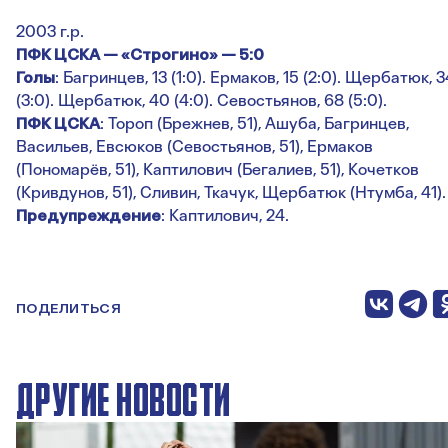
2003 г.р.
ПФК ЦСКА — «Строгино» — 5:0
Голы
: Багринцев, 13 (1:0). Ермаков, 15 (2:0). Щербатюк, 3
(3:0). Щербатюк, 40 (4:0). Севостьянов, 68 (5:0).
ПФК ЦСКА
: Тороп (Брежнев, 51), Ашуба, Багринцев,
Васильев, Евсюков (Севостьянов, 51), Ермаков
(Пономарёв, 51), Каптилович (Бегалиев, 51), Кочетков
(Кривдунов, 51), Сливин, Ткачук, Щербатюк (Нтумба, 41).
Предупреждение
: Каптилович, 24.
ПОДЕЛИТЬСЯ
ДРУГИЕ НОВОСТИ