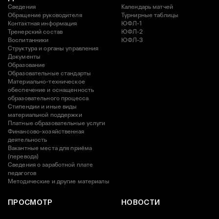
Сведения
Календарь матчей
Обращение руководителя
Турнирные таблицы
Контактная информация
ЮФЛ-1
Тренерский состав
ЮФЛ-2
Воспитанники
ЮФЛ-3
Структура и органы управления
Документы
Образование
Образовательные стандарты
Материально-техническое
обеспечение и оснащенность
образовательного процесса
Стипендии и иные виды
материальной поддержки
Платные образовательные услуги
Финансово-хозяйственная
деятельность
Вакантные места для приёма
(перевода)
Сведения о заработной плате
педагогов
Методические и другие материалы
ПРОСМОТР
НОВОСТИ