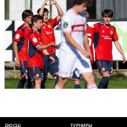
ЮФЛ: Московское дерби на «Октябре»
3 АВГУСТА 2026 14:15
ДЮСШ
ТУРНИРЫ