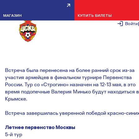
КОМАНДА МИНЬКО
МАГАЗИН
КУПИТЬ БИЛЕТЫ
РАЗГРОМИЛА СВЕРСТНИКОВ И
Войти
СТРОГИНО
19 АПРЕЛЯ 2
Встреча была перенесена на более ранний срок из-за
участия армейцев в финальном турнире Первенства
России. Тур со «Строгино» назначен на 12-13 мая, в это
время подопечные Валерия Минько будут находиться в
Крымске.
Встреча завершилась уверенной победой красно-синих
Летнее первенство Москвы
5-й тур