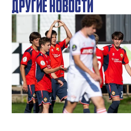
ДРУГИЕ НОВОСТИ
ЮФЛ: Московское дерби на «Октябре»
3 АВГУСТА 2026 14:15