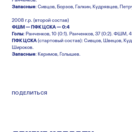
Запасные
: Сивцов, Борзов, Галкин, Кудрявцев, Петр
2008 г.р. (второй состав)
ФШМ — ПФК ЦСКА — 0:4
Голы
: Ранченков, 10 (0:1). Ранченков, 37 (0:2). ФШМ, 4
ПФК ЦСКА
(стартовый состав): Сивцов, Швецов, Куд
Широков.
Запасные
: Керимов, Голышев.
ПОДЕЛИТЬСЯ