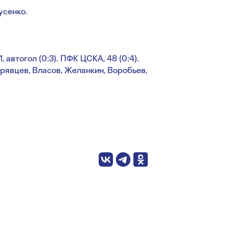
усенко.
1, автогол (0:3). ПФК ЦСКА, 48 (0:4).
рявцев, Власов, Желанкин, Воробьев,