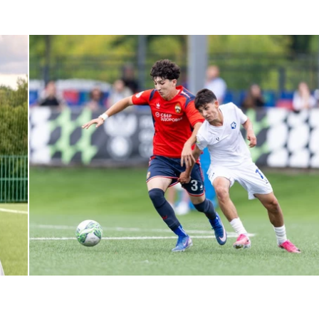
ЮФЛ: Армейцы приняли «Чертаново»
27 ИЮЛЯ 2026 14:32