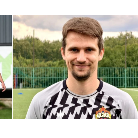
С возвращением в родной клуб, Антон Александрович!
27 ИЮЛЯ 2026 14:40