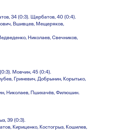
тов, 34 (0:3). Щербатов, 40 (0:4).
кович, Вшивцев, Мещеряков,
 Медведенко, Николаев, Свечников,
(0:3). Мовчин, 45 (0:4).
лубев, Гриневич, Добрынин, Корытько,
чин, Николаев, Пшихачёв, Филюшин.
з, 39 (0:3).
атов, Кириценко, Костогрыз, Кошилев,