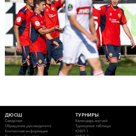
ЮФЛ: Московское дерби на «Октябре»
3 АВГУСТА 2026 14:15
ДЮСШ
ТУРНИРЫ
Сведения
Календарь матчей
Обращение руководителя
Турнирные таблицы
Контактная информация
ЮФЛ-1