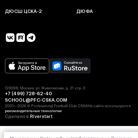
ДЮСШ ЦСКА-2
ДЮФА
123098, Москва, ул. Живописная, д. 21 стр. 3
+7 (499) 728-62-40
SCHOOL@PFC-CSKA.COM
2001—2026 © Professional Football Club CSKA
На сайте используются
рекомендательные технологии
Сделано в
Riverstart