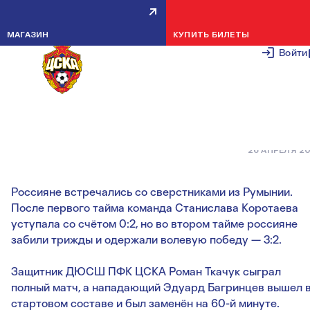
АРМЕЙЦЫ ПОМОГЛИ
МАГАЗИН
КУПИТЬ БИЛЕТЫ
ЮНОШЕСКОЙ СБОРНОЙ
Войти
ОДЕРЖАТЬ ВОЛЕВУЮ ПОБЕДУ
НАД РУМЫНИЕЙ
26 АПРЕЛЯ 2
Россияне встречались со сверстниками из Румынии.
После первого тайма команда Станислава Коротаева
уступала со счётом 0:2, но во втором тайме россияне
забили трижды и одержали волевую победу — 3:2.
Защитник ДЮСШ ПФК ЦСКА Роман Ткачук сыграл
полный матч, а нападающий Эдуард Багринцев вышел 
стартовом составе и был заменён на 60-й минуте.