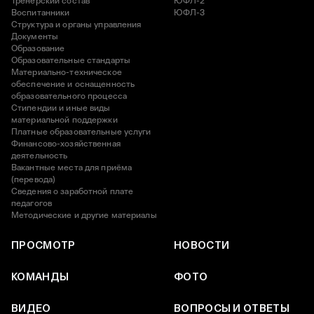
Тренерский состав
ЮФЛ-2
Воспитанники
ЮФЛ-3
Структура и органы управления
Документы
Образование
Образовательные стандарты
Материально-техническое
обеспечение и оснащенность
образовательного процесса
Стипендии и иные виды
материальной поддержки
Платные образовательные услуги
Финансово-хозяйственная
деятельность
Вакантные места для приёма
(перевода)
Сведения о заработной плате
педагогов
Методические и другие материалы
ПРОСМОТР
НОВОСТИ
КОМАНДЫ
ФОТО
ВИДЕО
ВОПРОСЫ И ОТВЕТЫ