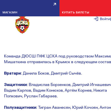
КОМАНДА 2002 ГОДА
МАГАЗИН
КУПИТЬ БИЛЕТЫ
РОЖДЕНИЯ ОТПРАВИЛАСЬ В
Войти
КРЫМСК
26 АПРЕЛЯ 2
Команда ДЮСШ ПФК ЦСКА под руководством Максим
Мишаткина отправилась в Крымск в следующем состав
Вратари
: Данила Боков, Дмитрий Сычёв.
Защитники
: Владислав Борзенков, Дмитрий Игнашевич
Вадим Карпов, Вадим Конюхов, Артём Корнев, Никита
Попкович, Руслан Габараев.
Полузащитники
: Тигран Аванесян, Юрий Кочоян, Антон