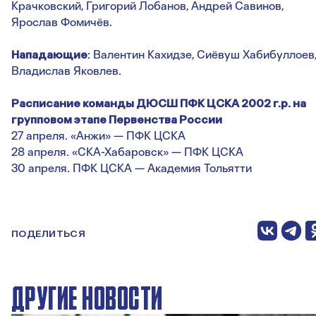
Крачковский, Григорий Лобанов, Андрей Савинов,
Ярослав Фомичёв.
Нападающие
: Валентин Кахидзе, Сиёвуш Хабибуллоев
Владислав Яковлев.
Расписание команды ДЮСШ ПФК ЦСКА 2002 г.р. на
групповом этапе Первенства России
27 апреля. «Анжи» — ПФК ЦСКА
28 апреля. «СКА-Хабаровск» — ПФК ЦСКА
30 апреля. ПФК ЦСКА — Академия Тольятти
ПОДЕЛИТЬСЯ
ДРУГИЕ НОВОСТИ