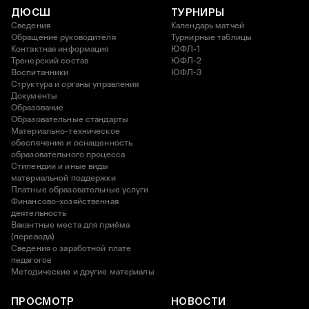
ДЮСШ
ТУРНИРЫ
Сведения
Календарь матчей
Обращение руководителя
Турнирные таблицы
Контактная информация
ЮФЛ-1
Тренерский состав
ЮФЛ-2
Воспитанники
ЮФЛ-3
Структура и органы управления
Документы
Образование
Образовательные стандарты
Материально-техническое
обеспечение и оснащенность
образовательного процесса
Стипендии и иные виды
материальной поддержки
Платные образовательные услуги
Финансово-хозяйственная
деятельность
Вакантные места для приёма
(перевода)
Сведения о заработной плате
педагогов
Методические и другие материалы
ПРОСМОТР
НОВОСТИ