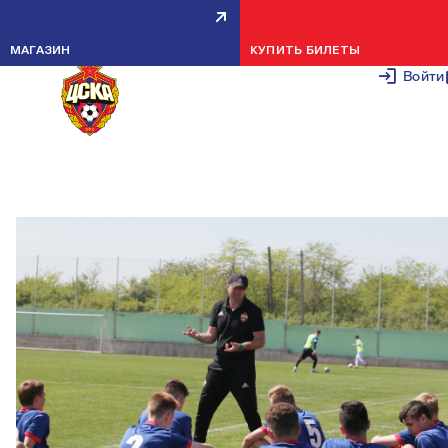
МАКСИМ МИШАТКИН: НАДО
МАГАЗИН
КУПИТЬ БИЛЕТЫ
БЫЛО РЕАЛИЗОВАТЬ СВОИ
Войти
МОМЕНТЫ
30 АПРЕЛЯ 2