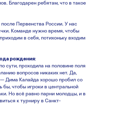
ов. Благодарен ребятам, что в такое
после Первенства России. У нас
чки. Команде нужно время, чтобы
 приходим в себя, потихоньку входим
года рождения
:
по сути, проходила на половине поля
ланию вопросов никаких нет. Да,
л — Дима Калайда хорошо пробил со
ь бы, чтобы игроки в центральной
ки. Но всё равно парни молодцы, и в
виться к турниру в Санкт-