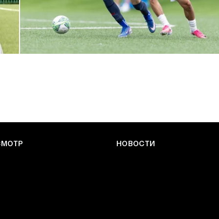
ЮФЛ: Армейцы приняли «Чертаново»
27 ИЮЛЯ 2026 14:32
СМОТР
НОВОСТИ