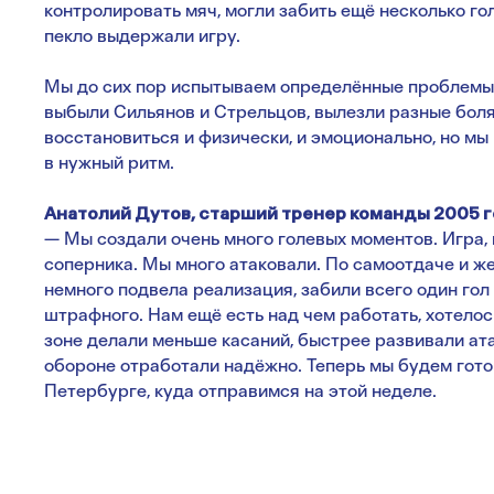
контролировать мяч, могли забить ещё несколько гол
пекло выдержали игру.
Мы до сих пор испытываем определённые проблемы 
выбыли Сильянов и Стрельцов, вылезли разные боля
восстановиться и физически, и эмоционально, но мы
в нужный ритм.
Анатолий Дутов, старший тренер команды 2005 
— Мы создали очень много голевых моментов. Игра, 
соперника. Мы много атаковали. По самоотдаче и же
немного подвела реализация, забили всего один го
штрафного. Нам ещё есть над чем работать, хотелос
зоне делали меньше касаний, быстрее развивали ата
обороне отработали надёжно. Теперь мы будем гото
Петербурге, куда отправимся на этой неделе.