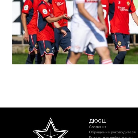
ЮФЛ: Московское дерби на «Октябре»
3 АВГУСТА 2026 14:15
ДЮСШ
Сведения
Обращение руководителя
Контактная информация