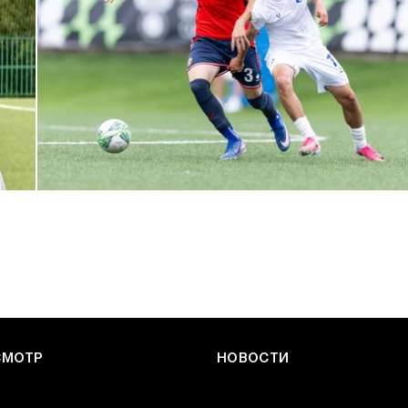
ЮФЛ: Армейцы приняли «Чертаново»
27 ИЮЛЯ 2026 14:32
СМОТР
НОВОСТИ