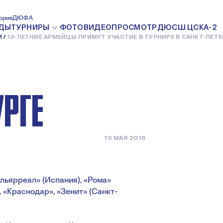
ЕЙЦЫ
ория
ДЮФА
ДЫ
ТУРНИРЫ
ФОТО
ВИДЕО
ПРОСМОТР
ДЮСШ ЦСКА-2
И
13-ЛЕТНИЕ АРМЕЙЦЫ ПРИМУТ УЧАСТИЕ В ТУРНИРЕ В САНКТ-ПЕТЕ
 В ТУРНИРЕ
УРГЕ
10 МАЯ 2018
льярреал» (Испания), «Рома»
, «Краснодар», «Зенит» (Санкт-