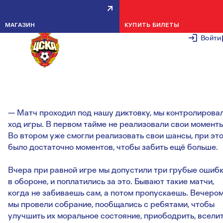
ВАЛЕРИЙ МИНЬКО: РЕБЯТА
МАГАЗИН
КУПИТЬ БИЛЕТЫ
ВЫШЛИ НА ПОЛЕ С ПОЛНОЙ
Войти
САМООТДАЧЕЙ
12 МАЯ 2
— Матч проходил под нашу диктовку, мы контролирова
ход игры. В первом тайме не реализовали свои моменты
Во втором уже смогли реализовать свои шансы, при эт
было достаточно моментов, чтобы забить ещё больше.
Вчера при равной игре мы допустили три грубые ошиб
в обороне, и поплатились за это. Бывают такие матчи,
когда не забиваешь сам, а потом пропускаешь. Вечеро
мы провели собрание, пообщались с ребятами, чтобы
улучшить их моральное состояние, приободрить, всели