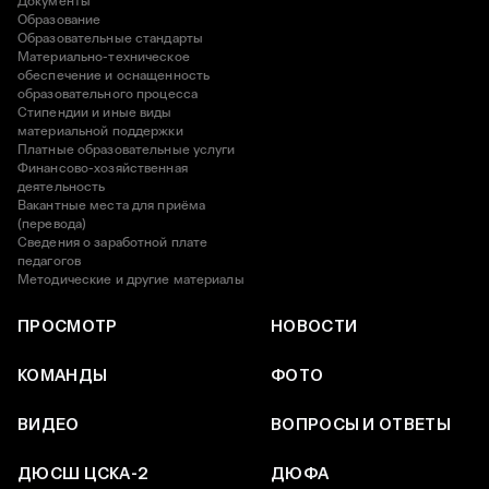
Документы
Образование
Образовательные стандарты
Материально-техническое
обеспечение и оснащенность
образовательного процесса
Стипендии и иные виды
материальной поддержки
Платные образовательные услуги
Финансово-хозяйственная
деятельность
Вакантные места для приёма
(перевода)
Сведения о заработной плате
педагогов
Методические и другие материалы
ПРОСМОТР
НОВОСТИ
КОМАНДЫ
ФОТО
ВИДЕО
ВОПРОСЫ И ОТВЕТЫ
ДЮСШ ЦСКА-2
ДЮФА