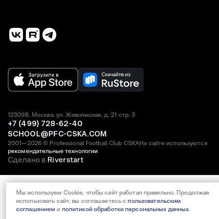
123098, Москва, ул. Живописная, д. 21 стр. 3
+7 (499) 728-62-40
SCHOOL@PFC-CSKA.COM
2001—2026 © Professional Football Club CSKA
На сайте используются
рекомендательные технологии
Сделано в
Riverstart
Мы используем Cookie, чтобы сайт работал правильно. Продолжая
использовать сайт, вы соглашаетесь с
пользовательским
соглашением
и
политикой обработки персональных данных
.