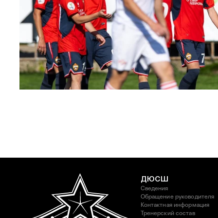
ЮФЛ: Московское дерби на «Октябре»
3 АВГУСТА 2026 14:15
ДЮСШ
Сведения
Обращение руководителя
Контактная информация
Тренерский состав