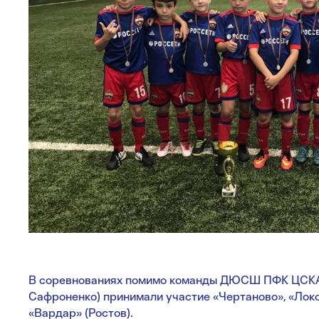
В соревнованиях помимо команды ДЮСШ ПФК ЦСКА
Сафроненко) принимали участие «Чертаново», «Локо
«Вардар» (Ростов).