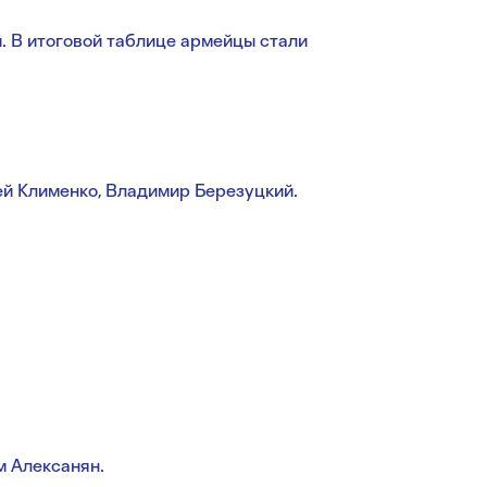
. В итоговой таблице армейцы стали
й Клименко, Владимир Березуцкий.
м Алексанян.