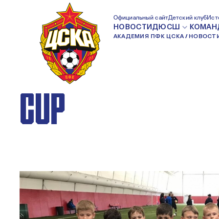
8-ЛЕТНИЕ АРМЕ
Официальный сайт
Детский клуб
Ист
НОВОСТИ
ДЮСШ
КОМАН
АКАДЕМИЯ ПФК ЦСКА
НОВОСТ
СЕРЕБРЯНЫЕ ПР
CUP