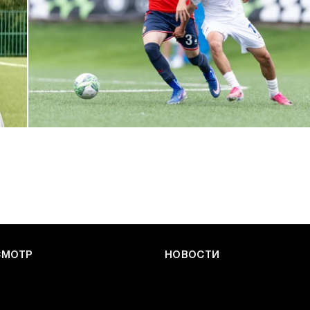
ЮФЛ: Армейцы приняли «Чертаново»
27 ИЮЛЯ 2026 14:32
СМОТР
НОВОСТИ