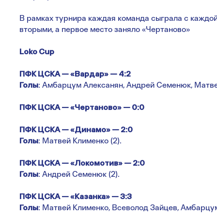
В рамках турнира каждая команда сыграла с каждой
вторыми, а первое место заняло «Чертаново»
Loko Cup
ПФК ЦСКА — «Вардар» — 4:2
Голы
: Амбарцум Алексанян, Андрей Семенюк, Матве
ПФК ЦСКА — «Чертаново» — 0:0
ПФК ЦСКА — «Динамо» — 2:0
Голы
: Матвей Клименко (2).
ПФК ЦСКА — «Локомотив» — 2:0
Голы
: Андрей Семенюк (2).
ПФК ЦСКА — «Казанка» — 3:3
Голы
: Матвей Клименко, Всеволод Зайцев, Амбарцу